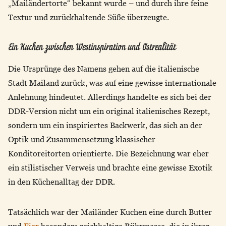
„Mailändertorte“ bekannt wurde – und durch ihre feine
Textur und zurückhaltende Süße überzeugte.
Ein Kuchen zwischen Westinspiration und Ostrealität
Die Ursprünge des Namens gehen auf die italienische
Stadt Mailand zurück, was auf eine gewisse internationale
Anlehnung hindeutet. Allerdings handelte es sich bei der
DDR-Version nicht um ein original italienisches Rezept,
sondern um ein inspiriertes Backwerk, das sich an der
Optik und Zusammensetzung klassischer
Konditoreitorten orientierte. Die Bezeichnung war eher
ein stilistischer Verweis und brachte eine gewisse Exotik
in den Küchenalltag der DDR.
Tatsächlich war der Mailänder Kuchen eine durch Butter
und
Eier
besonders reichhaltige Rührmasse, die in ihrer