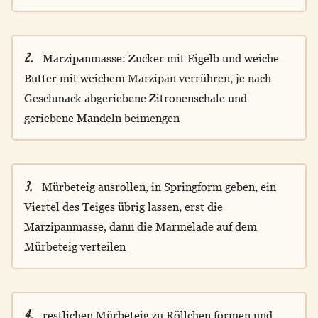
2.
Marzipanmasse: Zucker mit Eigelb und weiche
Butter mit weichem Marzipan verrühren, je nach
Geschmack abgeriebene Zitronenschale und
geriebene Mandeln beimengen
3.
Mürbeteig ausrollen, in Springform geben, ein
Viertel des Teiges übrig lassen, erst die
Marzipanmasse, dann die Marmelade auf dem
Mürbeteig verteilen
4.
restlichen Mürbeteig zu Röllchen formen und