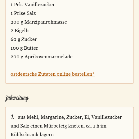
1 Pck. Vanillezucker
1 Prise Salz
200 g Marzipanrohmasse
2 Eigelb
60 g Zucker
100 g Butter
200 g Aprikosenmarmelade
ostdeutsche Zutaten online bestellen*
Zubereitung
1.
aus Mehl, Margarine, Zucker, Ei, Vanillezucker
und Salz einen Mürbeteig kneten, ca. 1 h im
Kühlschrank lagern