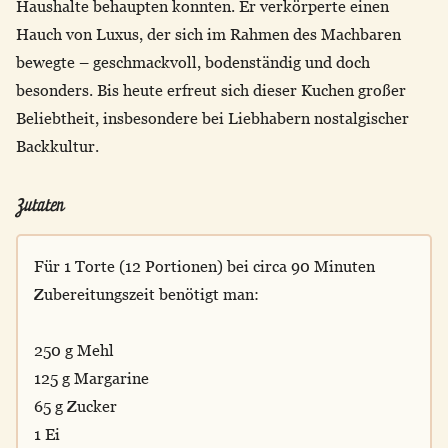
Haushalte behaupten konnten. Er verkörperte einen
Hauch von Luxus, der sich im Rahmen des Machbaren
bewegte – geschmackvoll, bodenständig und doch
besonders. Bis heute erfreut sich dieser Kuchen großer
Beliebtheit, insbesondere bei Liebhabern nostalgischer
Backkultur.
Zutaten
Für 1 Torte (12 Portionen) bei circa 90 Minuten
Zubereitungszeit benötigt man:
250 g Mehl
125 g Margarine
65 g Zucker
1 Ei