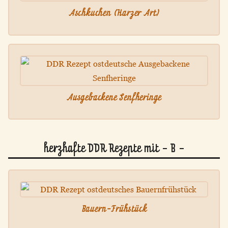
Aschkuchen (Harzer Art)
Ausgebackene Senfheringe
herzhafte DDR Rezepte mit - B -
Bauern-Frühstück