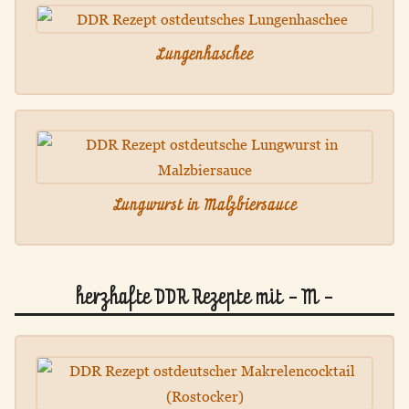
Lungenhaschee
Lungwurst in Malzbiersauce
herzhafte DDR Rezepte mit - M -