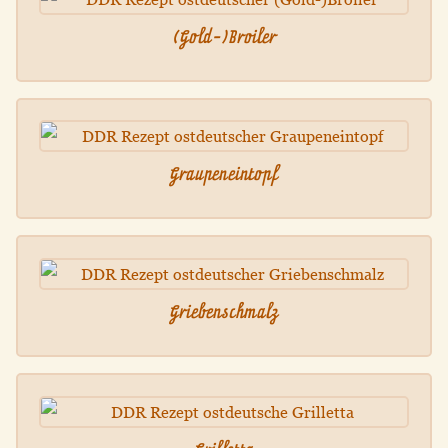
(Gold-)Broiler
Graupeneintopf
Griebenschmalz