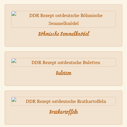
Böhmische Semmelknödel
Buletten
Bratkartoffeln