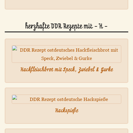
herzhafte DDR Rezepte mit - H -
Hackfleischbrot mit Speck, Zwiebel & Gurke
Hackspieße