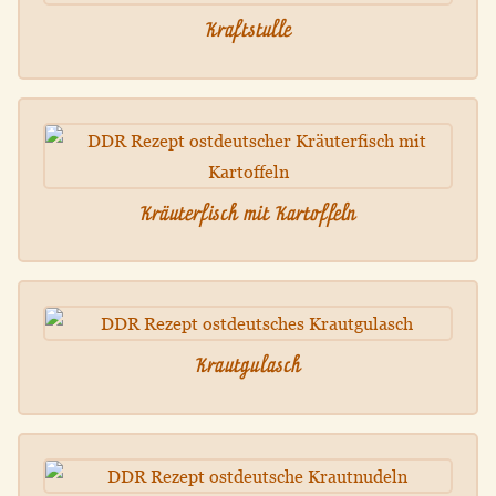
Kraftstulle
Kräuterfisch mit Kartoffeln
Krautgulasch