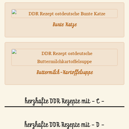
Bunte Katze
Buttermilch-Kartoffelsuppe
herzhafte DDR Rezepte mit - C -
herzhafte DDR Rezepte mit - D -