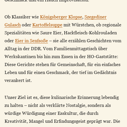
Ob Klassiker wie
Königsberger Klopse
,
Szegediner
Gulasch
oder
Kartoffelsuppe
mit Würstchen, ob regionale
Spezialitäten wie Saure Eier, Hackfleisch-Kohlrouladen
oder
Eier in Senfsoße
– sie alle erzählen Geschichten vom
Alltag in der DDR. Vom Familienmittagstisch über
Werkskantinen bis hin zum Essen in der HO-Gaststätte:
Diese Gerichte stehen für Gemeinschaft, für ein einfaches
Leben und für einen Geschmack, der tief im Gedächtnis
verankert ist.
Unser Ziel ist es, diese kulinarische Erinnerung lebendig
zu halten – nicht als verklärte Nostalgie, sondern als
würdige Würdigung einer Esskultur, die durch
Kreativität, Mangel und Erfindungsgeist geprägt war. Die