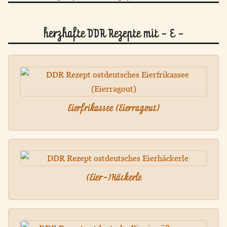
herzhafte DDR Rezepte mit - E -
Eierfrikassee (Eierragout)
(Eier-)Häckerle