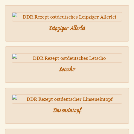
Leipziger Allerlei
Letscho
Linseneintopf