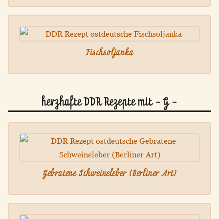
Fischsoljanka
herzhafte DDR Rezepte mit - G -
Gebratene Schweineleber (Berliner Art)