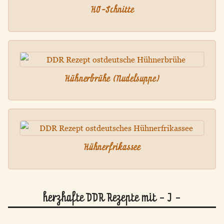
HO-Schnitte
Hühnerbrühe (Nudelsuppe)
Hühnerfrikassee
herzhafte DDR Rezepte mit - I -