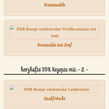
Krautnudeln
Krautsalat mit Senf
herzhafte DDR Rezepte mit - L -
Laubfrösche