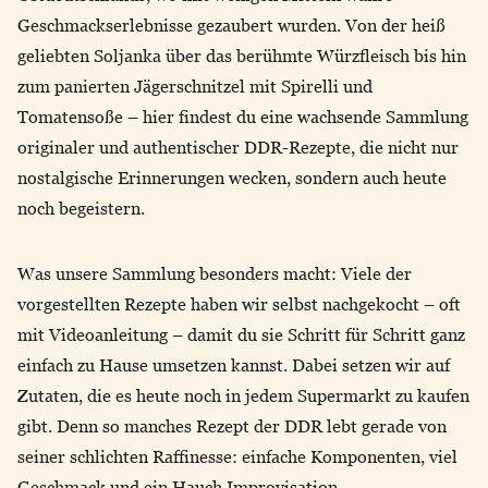
Geschmackserlebnisse gezaubert wurden. Von der heiß
geliebten Soljanka über das berühmte Würzfleisch bis hin
zum panierten Jägerschnitzel mit Spirelli und
Tomatensoße – hier findest du eine wachsende Sammlung
originaler und authentischer DDR-Rezepte, die nicht nur
nostalgische Erinnerungen wecken, sondern auch heute
noch begeistern.
Was unsere Sammlung besonders macht: Viele der
vorgestellten Rezepte haben wir selbst nachgekocht – oft
mit Videoanleitung – damit du sie Schritt für Schritt ganz
einfach zu Hause umsetzen kannst. Dabei setzen wir auf
Zutaten, die es heute noch in jedem Supermarkt zu kaufen
gibt. Denn so manches Rezept der DDR lebt gerade von
seiner schlichten Raffinesse: einfache Komponenten, viel
Geschmack und ein Hauch Improvisation.