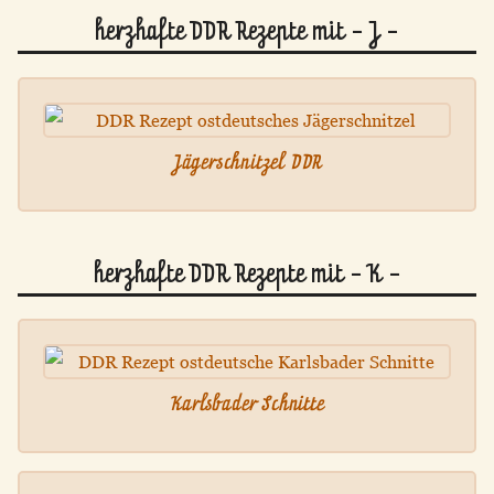
herzhafte DDR Rezepte mit - J -
Jägerschnitzel DDR
herzhafte DDR Rezepte mit - K -
Karlsbader Schnitte