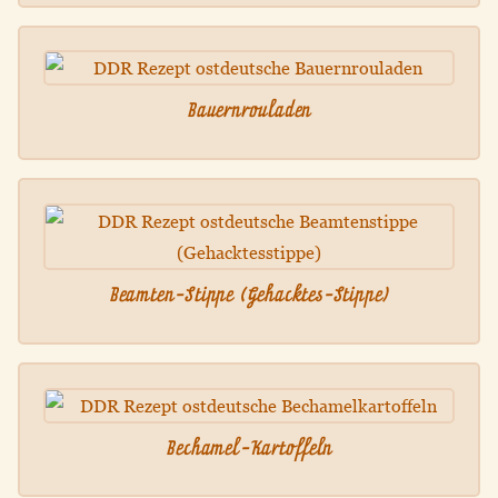
Bauernrouladen
Beamten-Stippe (Gehacktes-Stippe)
Bechamel-Kartoffeln