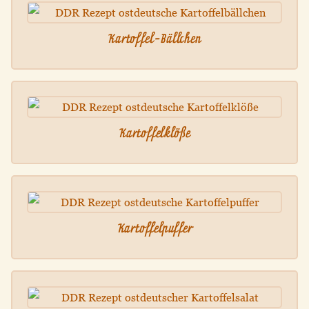
Kartoffel-Bällchen
Kartoffelklöße
Kartoffelpuffer