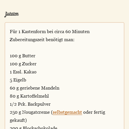
Zutaten
Für 1 Kastenform bei circa 60 Minuten
Zubereitungszeit benötigt man:
100 g Butter
100 g Zucker
1 Essl. Kakao
5 Eigelb
60 g geriebene Mandeln
80 g Kartoffelmehl
1/2 Pck. Backpulver
250 g Nougatcreme (
selbstgemacht
oder fertig
gekauft)
200 g Blockschokolade