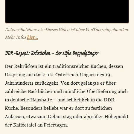
Datenschutzhinweis: Dieses Video ist über YouTube eingebunden.
Mehr Infos
hier...
DDR-Rezept: Rehrücken - der süße Doppelgänger
Der Rehrücken ist ein traditionsreicher Kuchen, dessen
Ursprung auf das k.u.k. Österreich-Ungarn des 19.
Jahrhunderts zurückgeht. Von dort gelangte er über
zahlreiche Backbücher und mündliche Überlieferung auch
in deutsche Haushalte – und schließlich in die DDR-
Küche. Besonders beliebt war er dort zu festlichen
Anlässen, etwa zum Geburtstag oder als süßer Höhepunkt
der Kaffeetafel an Feiertagen.