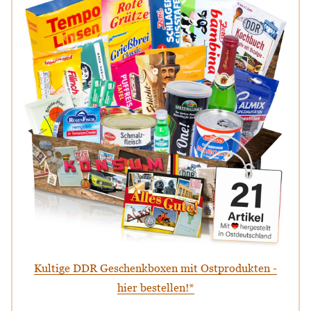
Kultige DDR Geschenkboxen mit Ostprodukten -
hier bestellen!*