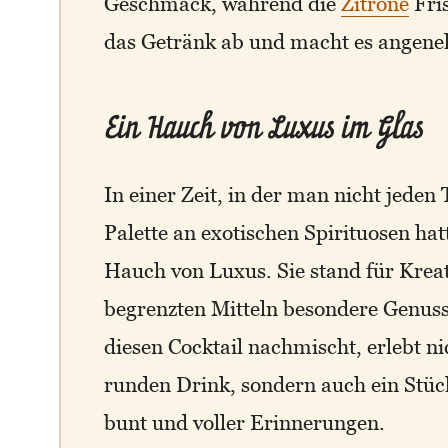
Geschmack, während die
Zitrone
Fris
das Getränk ab und macht es angene
Ein Hauch von Luxus im Glas
In einer Zeit, in der man nicht jeden
Palette an exotischen Spirituosen ha
Hauch von Luxus. Sie stand für Krea
begrenzten Mitteln besondere Genus
diesen Cocktail nachmischt, erlebt n
runden Drink, sondern auch ein Stü
bunt und voller Erinnerungen.