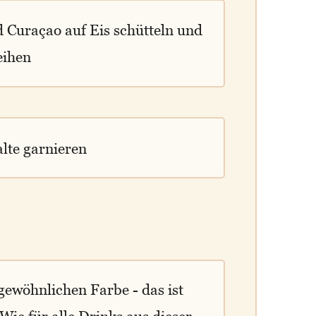
Curaçao auf Eis schütteln und
eihen
alte garnieren
ewöhnlichen Farbe - das ist