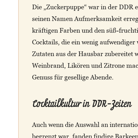
Die „Zuckerpuppe“ war in der DDR ei
seinen Namen Aufmerksamkeit erregt
kräftigen Farben und den süß-frucht
Cocktails, die ein wenig aufwendiger
Zutaten aus der Hausbar zubereitet 
Weinbrand, Likören und Zitrone mac
Genuss für gesellige Abende.
Cocktailkultur in DDR-Zeiten
Auch wenn die Auswahl an internati
begrenzt war, fanden findige Barke