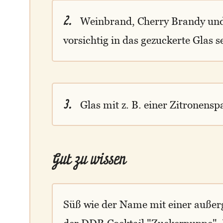
2.
Weinbrand, Cherry Brandy und 
vorsichtig in das gezuckerte Glas s
3.
Glas mit z. B. einer Zitronensp
Gut zu wissen
Süß wie der Name mit einer außerg