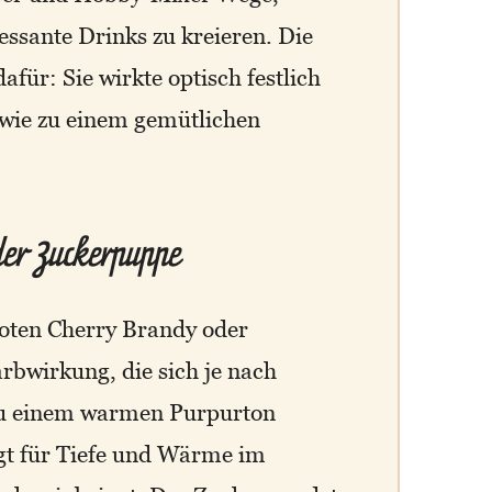
ssante Drinks zu kreieren. Die
afür: Sie wirkte optisch festlich
 wie zu einem gemütlichen
der Zuckerpuppe
oten Cherry Brandy oder
arbwirkung, die sich je nach
 zu einem warmen Purpurton
gt für Tiefe und Wärme im