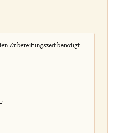
uten Zubereitungszeit benötigt
r