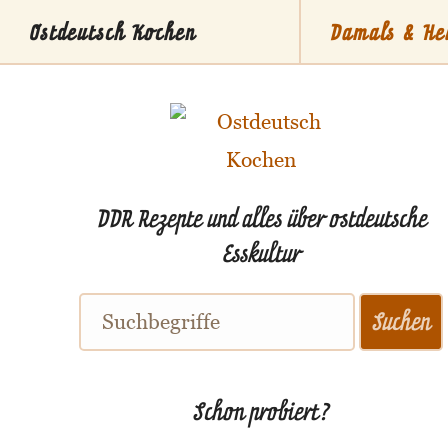
Ostdeutsch Kochen
Damals & He
Stammti
DDR Rezepte und alles über ostdeutsche
Esskultur
Schon probiert?