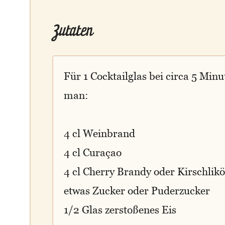
Zutaten
Für 1 Cocktailglas bei circa 5 Min
man:
4 cl Weinbrand
4 cl Curaçao
4 cl Cherry Brandy oder Kirschlikö
etwas Zucker oder Puderzucker
1/2 Glas zerstoßenes Eis