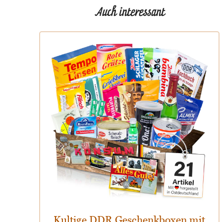
Auch interessant
Kultige DDR Geschenkboxen mit