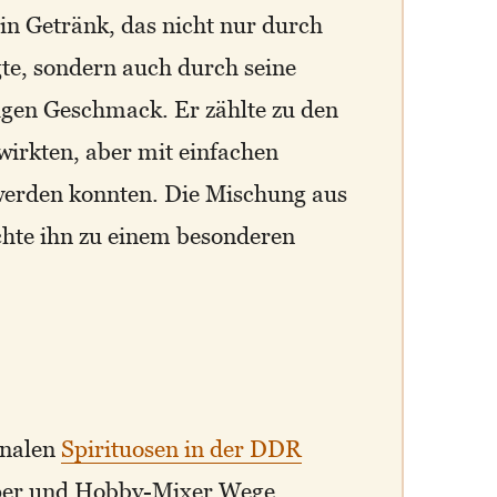
n Getränk, das nicht nur durch
e, sondern auch durch seine
igen Geschmack. Er zählte zu den
 wirkten, aber mit einfachen
werden konnten. Die Mischung aus
hte ihn zu einem besonderen
onalen
Spirituosen in der DDR
eper und Hobby-Mixer Wege,