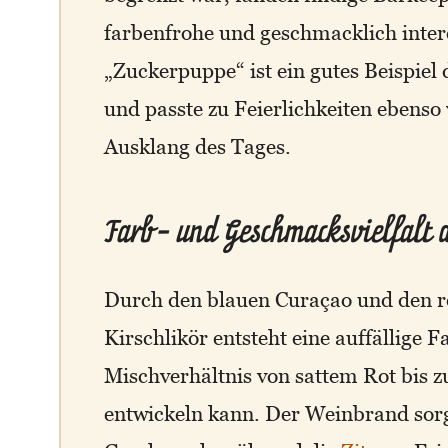
farbenfrohe und geschmacklich intere
„Zuckerpuppe“ ist ein gutes Beispiel d
und passte zu Feierlichkeiten ebenso
Ausklang des Tages.
Farb- und Geschmacksvielfalt 
Durch den blauen Curaçao und den r
Kirschlikör entsteht eine auffällige F
Mischverhältnis von sattem Rot bis
entwickeln kann. Der Weinbrand sor