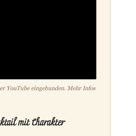
ber YouTube eingebunden. Mehr Infos
tail mit Charakter