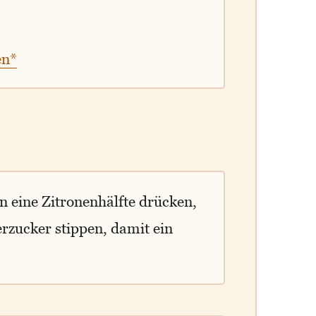
en*
n eine Zitronenhälfte drücken,
erzucker stippen, damit ein