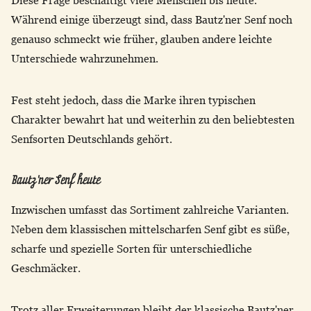
Während einige überzeugt sind, dass Bautz'ner Senf noch
genauso schmeckt wie früher, glauben andere leichte
Unterschiede wahrzunehmen.
Fest steht jedoch, dass die Marke ihren typischen
Charakter bewahrt hat und weiterhin zu den beliebtesten
Senfsorten Deutschlands gehört.
Bautz'ner Senf heute
Inzwischen umfasst das Sortiment zahlreiche Varianten.
Neben dem klassischen mittelscharfen Senf gibt es süße,
scharfe und spezielle Sorten für unterschiedliche
Geschmäcker.
Trotz aller Erweiterungen bleibt der klassische Bautz'ner