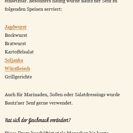
einsetzbar. Besonders häufig wurde Bautz'ner Senf zu
folgenden Speisen serviert:
Jagdwurst
Bockwurst
Bratwurst
Kartoffelsalat
Soljanka
Würzfleisch
Grillgerichte
Auch für Marinaden, Soßen oder Salatdressings wurde
Bautz'ner Senf gerne verwendet.
Hat sich der Geschmack verändert?
Diese Frage beschäftigt viele Menschen bis heute.