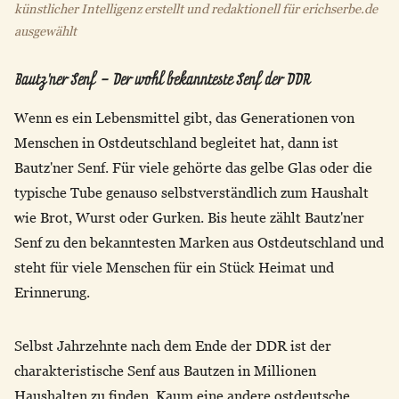
künstlicher Intelligenz erstellt und redaktionell für erichserbe.de
ausgewählt
Bautz'ner Senf – Der wohl bekannteste Senf der DDR
Wenn es ein Lebensmittel gibt, das Generationen von
Menschen in Ostdeutschland begleitet hat, dann ist
Bautz'ner Senf. Für viele gehörte das gelbe Glas oder die
typische Tube genauso selbstverständlich zum Haushalt
wie Brot, Wurst oder Gurken. Bis heute zählt Bautz'ner
Senf zu den bekanntesten Marken aus Ostdeutschland und
steht für viele Menschen für ein Stück Heimat und
Erinnerung.
Selbst Jahrzehnte nach dem Ende der DDR ist der
charakteristische Senf aus Bautzen in Millionen
Haushalten zu finden. Kaum eine andere ostdeutsche