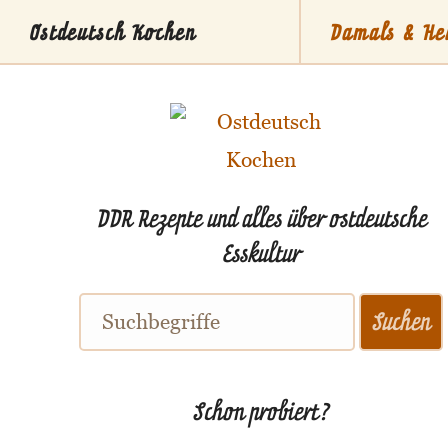
Ostdeutsch Kochen
Damals & He
Stammti
DDR Rezepte und alles über ostdeutsche
Esskultur
Schon probiert?