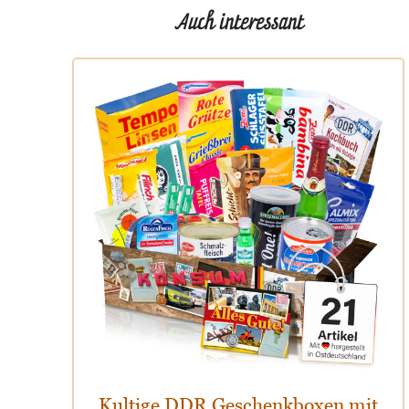
Auch interessant
Kultige DDR Geschenkboxen mit