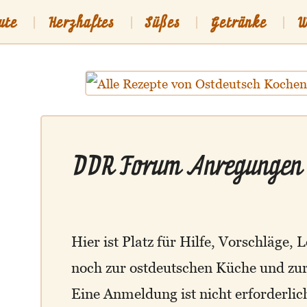
ute
Herzhaftes
Süßes
Getränke
W
sch
Shop
DDR Forum Anregungen
Hier ist Platz für Hilfe, Vorschläge, 
noch zur ostdeutschen Küche und zu
Eine Anmeldung ist nicht erforderlic