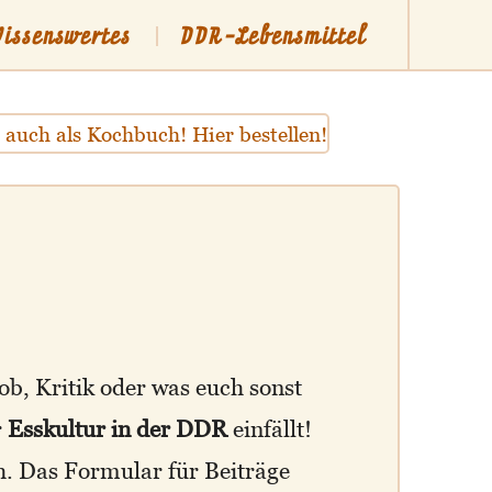
issenswertes
DDR-Lebensmittel
Lob, Kritik oder was euch sonst
r
Esskultur in der DDR
einfällt!
h. Das Formular für Beiträge