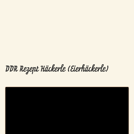
DDR Rezept Häckerle (Eierhäckerle)