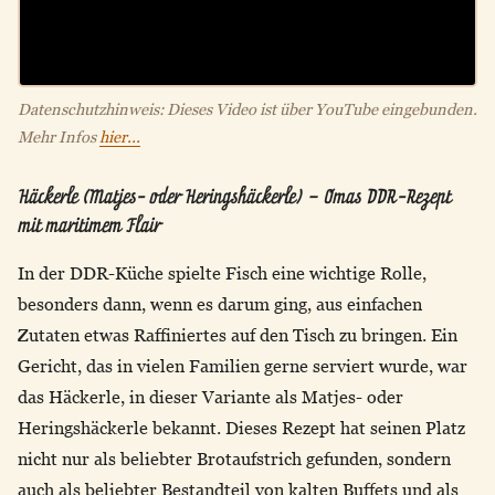
Datenschutzhinweis: Dieses Video ist über YouTube eingebunden.
Mehr Infos
hier...
Häckerle (Matjes- oder Heringshäckerle) – Omas DDR-Rezept
mit maritimem Flair
In der DDR-Küche spielte Fisch eine wichtige Rolle,
besonders dann, wenn es darum ging, aus einfachen
Zutaten etwas Raffiniertes auf den Tisch zu bringen. Ein
Gericht, das in vielen Familien gerne serviert wurde, war
das Häckerle, in dieser Variante als Matjes- oder
Heringshäckerle bekannt. Dieses Rezept hat seinen Platz
nicht nur als beliebter Brotaufstrich gefunden, sondern
auch als beliebter Bestandteil von kalten Buffets und als