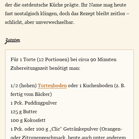
der die ostdeutsche Küche prägte. Ihr Name mag heute
fast nostalgisch klingen, doch das Rezept bleibt zeitlos –
schlicht, aber unverwechselbar.
Zutaten
Für 1 Torte (12 Portionen) bei circa 90 Minuten
Zubereitungszeit benötigt man:
1/2 (hohen)
Tortenboden
oder 1 Kuchenboden (z. B.
fertig vom Bäcker)
1 Pck. Puddingpulver
125 g Butter
100 g Kokosfett
1 Pck. oder 100 g „Clic“ Getränkepulver (Orangen-
oder Zitronengeschmack, heute auch unter anderem