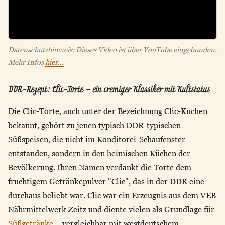
Datenschutzhinweis: Dieses Video ist über YouTube eingebunden.
Mehr Infos
hier...
DDR-Rezept: Clic-Torte – ein cremiger Klassiker mit Kultstatus
Die Clic-Torte, auch unter der Bezeichnung Clic-Kuchen
bekannt, gehört zu jenen typisch DDR-typischen
Süßspeisen, die nicht im Konditorei-Schaufenster
entstanden, sondern in den heimischen Küchen der
Bevölkerung. Ihren Namen verdankt die Torte dem
fruchtigem Getränkepulver "Clic", das in der DDR eine
durchaus beliebt war. Clic war ein Erzeugnis aus dem VEB
Nährmittelwerk Zeitz und diente vielen als Grundlage für
Süßgetränke
– vergleichbar mit westdeutschem