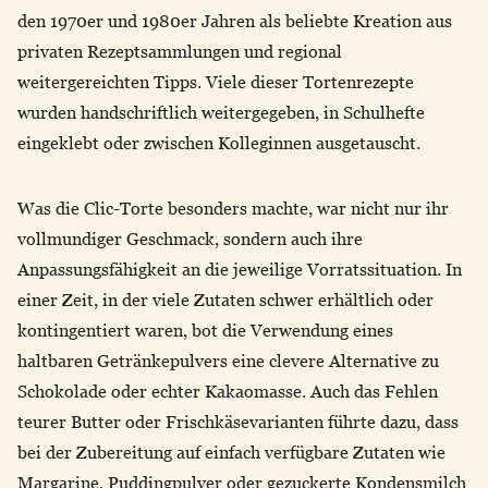
den 1970er und 1980er Jahren als beliebte Kreation aus
privaten Rezeptsammlungen und regional
weitergereichten Tipps. Viele dieser Tortenrezepte
wurden handschriftlich weitergegeben, in Schulhefte
eingeklebt oder zwischen Kolleginnen ausgetauscht.
Was die Clic-Torte besonders machte, war nicht nur ihr
vollmundiger Geschmack, sondern auch ihre
Anpassungsfähigkeit an die jeweilige Vorratssituation. In
einer Zeit, in der viele Zutaten schwer erhältlich oder
kontingentiert waren, bot die Verwendung eines
haltbaren Getränkepulvers eine clevere Alternative zu
Schokolade oder echter Kakaomasse. Auch das Fehlen
teurer Butter oder Frischkäsevarianten führte dazu, dass
bei der Zubereitung auf einfach verfügbare Zutaten wie
Margarine, Puddingpulver oder gezuckerte Kondensmilch