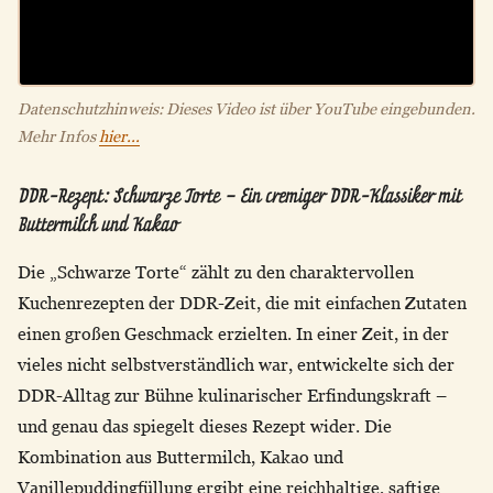
Datenschutzhinweis: Dieses Video ist über YouTube eingebunden.
Mehr Infos
hier...
DDR-Rezept: Schwarze Torte – Ein cremiger DDR-Klassiker mit
Buttermilch und Kakao
Die „Schwarze Torte“ zählt zu den charaktervollen
Kuchenrezepten der DDR-Zeit, die mit einfachen Zutaten
einen großen Geschmack erzielten. In einer Zeit, in der
vieles nicht selbstverständlich war, entwickelte sich der
DDR-Alltag zur Bühne kulinarischer Erfindungskraft –
und genau das spiegelt dieses Rezept wider. Die
Kombination aus Buttermilch, Kakao und
Vanillepuddingfüllung ergibt eine reichhaltige, saftige