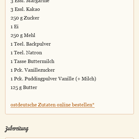
3 Essl. Margarine
3 Essl. Kakao
250 g Zucker
1 Ei
250 g Mehl
1 Teel. Backpulver
1 Teel. Natron
1 Tasse Buttermilch
1 Pck. Vanillezucker
1 Pck. Puddingpulver Vanille (+ Milch)
125 g Butter
ostdeutsche Zutaten online bestellen*
Zubereitung