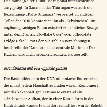
Der Name „Kalter Hund“ ist regional unterschiedlich
ausgeprägt. In Sachsen oder Thüringen war auch die
Bezeichnung „Kalte Schnauze“ verbreitet, in anderen
Teilen der DDR kannte man ihn als „Kekskuchen“. Im
englischsprachigen Raum existiert ein ähnliches Rezept
unter dem Namen „No-Bake Cake“ oder „Chocolate
Fridge Cake“. Trotz der Vielzahl an Bezeichnungen
beschreibt der Name stets das zentrale Merkmal: Der
Kuchen wird nicht gebacken, sondern kaltgestellt.
Besonderheiten und DDR-typische Zutaten
Die Basis bildeten in der DDR oft einfache Butterkekse,
die in fast jedem Haushalt zu finden waren. Kombiniert
mit der kakaohaltigen Fettmasse entstand ein
schichtweiser Aufbau, der in einer Kastenform in den
Kühlschrank wanderte und dort schnittfest wurde. Beliebt