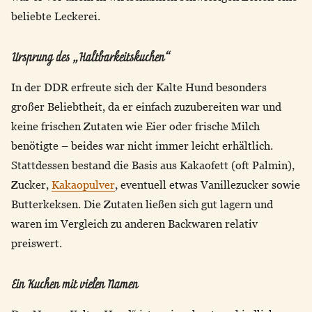
beliebte Leckerei.
Ursprung des „Haltbarkeitskuchen“
In der DDR erfreute sich der Kalte Hund besonders
großer Beliebtheit, da er einfach zuzubereiten war und
keine frischen Zutaten wie Eier oder frische Milch
benötigte – beides war nicht immer leicht erhältlich.
Stattdessen bestand die Basis aus Kakaofett (oft Palmin),
Zucker,
Kakaopulver
, eventuell etwas Vanillezucker sowie
Butterkeksen. Die Zutaten ließen sich gut lagern und
waren im Vergleich zu anderen Backwaren relativ
preiswert.
Ein Kuchen mit vielen Namen