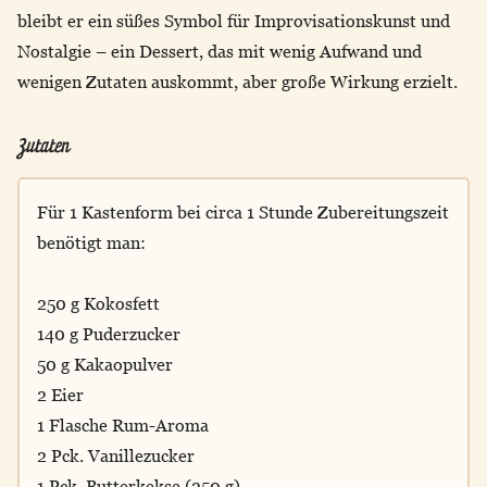
bleibt er ein süßes Symbol für Improvisationskunst und
Nostalgie – ein Dessert, das mit wenig Aufwand und
wenigen Zutaten auskommt, aber große Wirkung erzielt.
Zutaten
Für 1 Kastenform bei circa 1 Stunde Zubereitungszeit
benötigt man:
250 g Kokosfett
140 g Puderzucker
50 g Kakaopulver
2 Eier
1 Flasche Rum-Aroma
2 Pck. Vanillezucker
1 Pck. Butterkekse (250 g)