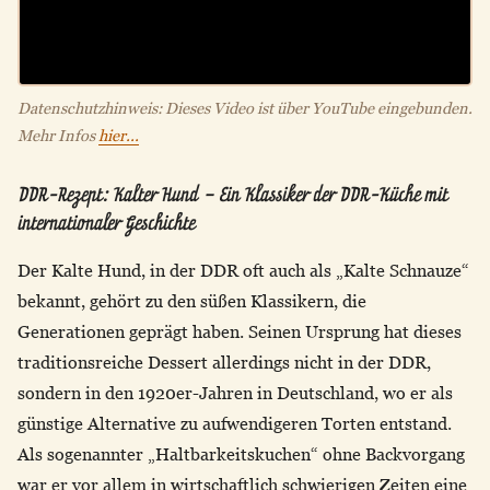
Datenschutzhinweis: Dieses Video ist über YouTube eingebunden.
Mehr Infos
hier...
DDR-Rezept: Kalter Hund – Ein Klassiker der DDR-Küche mit
internationaler Geschichte
Der Kalte Hund, in der DDR oft auch als „Kalte Schnauze“
bekannt, gehört zu den süßen Klassikern, die
Generationen geprägt haben. Seinen Ursprung hat dieses
traditionsreiche Dessert allerdings nicht in der DDR,
sondern in den 1920er-Jahren in Deutschland, wo er als
günstige Alternative zu aufwendigeren Torten entstand.
Als sogenannter „Haltbarkeitskuchen“ ohne Backvorgang
war er vor allem in wirtschaftlich schwierigen Zeiten eine