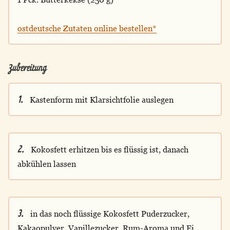
ostdeutsche Zutaten online bestellen*
Zubereitung
1.
Kastenform mit Klarsichtfolie auslegen
2.
Kokosfett erhitzen bis es flüssig ist, danach
abkühlen lassen
3.
in das noch flüssige Kokosfett Puderzucker,
Kakaopulver, Vanillezucker, Rum-Aroma und Ei