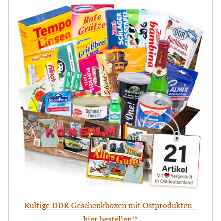
Kultige DDR Geschenkboxen mit Ostprodukten -
hier bestellen!*