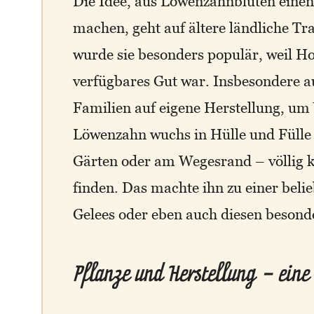
Die Idee, aus Löwenzahnblüten einen
machen, geht auf ältere ländliche Tr
wurde sie besonders populär, weil Ho
verfügbares Gut war. Insbesondere au
Familien auf eigene Herstellung, um 
Löwenzahn wuchs in Hülle und Fülle
Gärten oder am Wegesrand – völlig k
finden. Das machte ihn zu einer bel
Gelees oder eben auch diesen besond
Pflanze und Herstellung – eine 