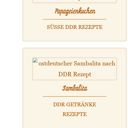
Papageienkuchen
SÜSSE DDR REZEPTE
Sambalita
DDR GETRÄNKE
REZEPTE