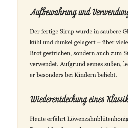
Aufbewahrung und Verwendun
Der fertige Sirup wurde in saubere Gl
kühl und dunkel gelagert – über viel
Brot gestrichen, sondern auch zum S
verwendet. Aufgrund seines süßen, l
er besonders bei Kindern beliebt.
Wiederentdeckung eines Klassik
Heute erfährt Löwenzahnblütenhonig 