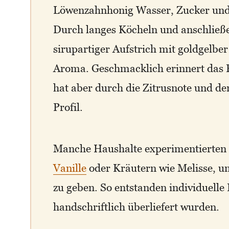
Löwenzahnhonig Wasser, Zucker und 
Durch langes Köcheln und anschließe
sirupartiger Aufstrich mit goldgel
Aroma. Geschmacklich erinnert das E
hat aber durch die Zitrusnote und de
Profil.
Manche Haushalte experimentierten 
Vanille
oder Kräutern wie Melisse, u
zu geben. So entstanden individuelle 
handschriftlich überliefert wurden.