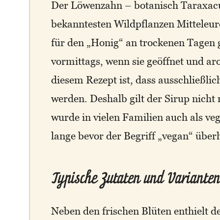
Der Löwenzahn – botanisch Taraxacu
bekanntesten Wildpflanzen Mitteleur
für den „Honig“ an trockenen Tagen 
vormittags, wenn sie geöffnet und a
diesem Rezept ist, dass ausschließlic
werden. Deshalb gilt der Sirup nicht
wurde in vielen Familien auch als ve
lange bevor der Begriff „vegan“ über
Typische Zutaten und Variante
Neben den frischen Blüten enthielt d