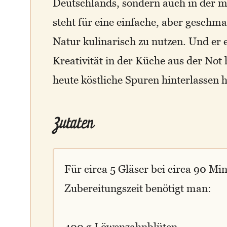
Deutschlands, sondern auch in der m
steht für eine einfache, aber geschmac
Natur kulinarisch zu nutzen. Und er e
Kreativität in der Küche aus der Not
heute köstliche Spuren hinterlassen h
Zutaten
Für circa 5 Gläser bei circa 90 Mi
Zubereitungszeit benötigt man:
400 g Löwenzahnblüten