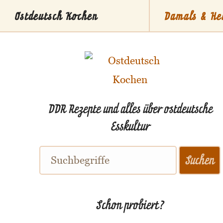
Ostdeutsch Kochen
Damals & He
Stammti
DDR Rezepte und alles über ostdeutsche
Esskultur
Schon probiert?