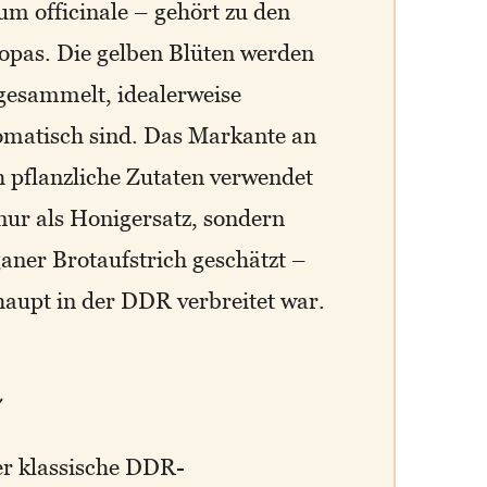
m officinale – gehört zu den
opas. Die gelben Blüten werden
gesammelt, idealerweise
romatisch sind. Das Markante an
h pflanzliche Zutaten verwendet
 nur als Honigersatz, sondern
ganer Brotaufstrich geschätzt –
haupt in der DDR verbreitet war.
n
er klassische DDR-