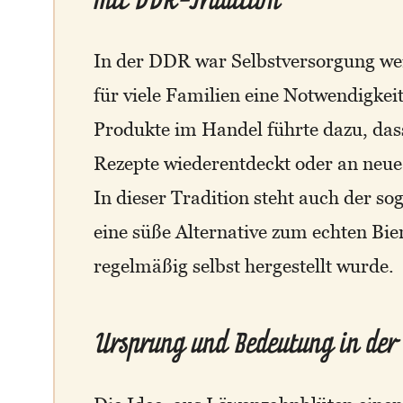
In der DDR war Selbstversorgung wei
für viele Familien eine Notwendigke
Produkte im Handel führte dazu, dass
Rezepte wiederentdeckt oder an neu
In dieser Tradition steht auch der 
eine süße Alternative zum echten Bie
regelmäßig selbst hergestellt wurde.
Ursprung und Bedeutung in der