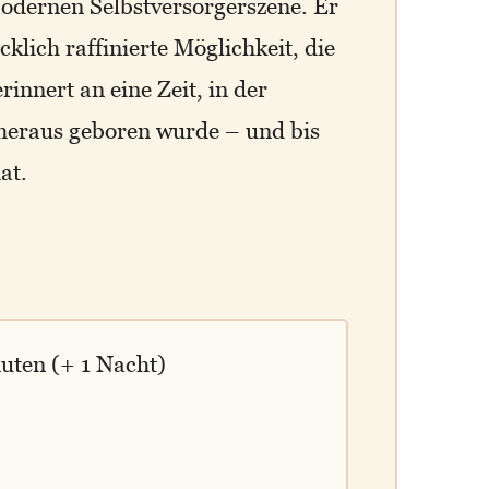
odernen Selbstversorgerszene. Er
klich raffinierte Möglichkeit, die
rinnert an eine Zeit, in der
 heraus geboren wurde – und bis
at.
nuten (+ 1 Nacht)