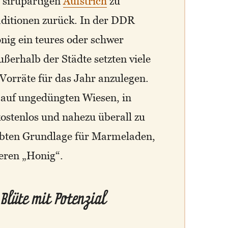
 sirupartigen
Aufstrich
zu
aditionen zurück. In der DDR
nig ein teures oder schwer
ßerhalb der Städte setzten viele
Vorräte für das Jahr anzulegen.
 auf ungedüngten Wiesen, in
ostenlos und nahezu überall zu
iebten Grundlage für Marmeladen,
eren „Honig“.
Blüte mit Potenzial