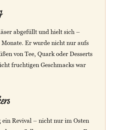
g
äser abgefüllt und hielt sich –
e Monate. Er wurde nicht nur aufs
üßen von Tee, Quark oder Desserts
eicht fruchtigen Geschmacks war
ers
ein Revival – nicht nur im Osten