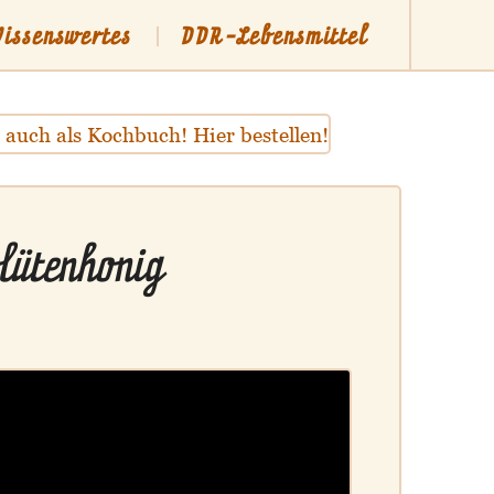
issenswertes
DDR-Lebensmittel
lütenhonig