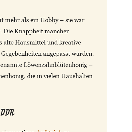
t mehr als ein Hobby – sie war
it. Die Knappheit mancher
 alte Hausmittel und kreative
e Gegebenheiten angepasst wurden.
sogenannte Löwenzahnblütenhonig –
nenhonig, die in vielen Haushalten
 DDR