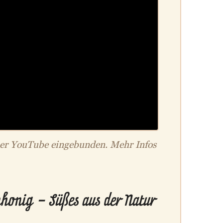
ber YouTube eingebunden. Mehr Infos
onig – Süßes aus der Natur