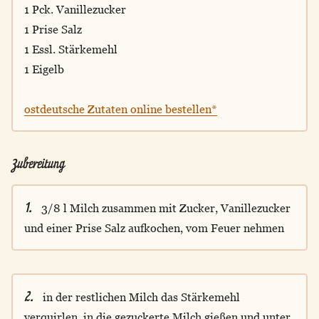
1 Pck. Vanillezucker
1 Prise Salz
1 Essl. Stärkemehl
1 Eigelb
ostdeutsche Zutaten online bestellen*
Zubereitung
1.
3/8 l Milch zusammen mit Zucker, Vanillezucker
und einer Prise Salz aufkochen, vom Feuer nehmen
2.
in der restlichen Milch das Stärkemehl
verquirlen, in die gezuckerte Milch gießen und unter