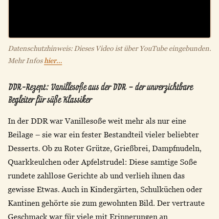
Datenschutzhinweis: Dieses Video ist über YouTube eingebunden.
Mehr Infos
hier...
DDR-Rezept: Vanillesoße aus der DDR – der unverzichtbare
Begleiter für süße Klassiker
In der DDR war Vanillesoße weit mehr als nur eine
Beilage – sie war ein fester Bestandteil vieler beliebter
Desserts. Ob zu Roter Grütze, Grießbrei, Dampfnudeln,
Quarkkeulchen oder Apfelstrudel: Diese samtige Soße
rundete zahllose Gerichte ab und verlieh ihnen das
gewisse Etwas. Auch in Kindergärten, Schulküchen oder
Kantinen gehörte sie zum gewohnten Bild. Der vertraute
Geschmack war für viele mit Erinnerungen an