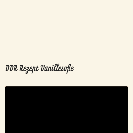
DDR Rezept Vanillesoße