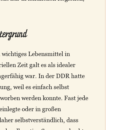
tergrund
 wichtiges Lebensmittel in
ellen Zeit galt es als idealer
lagerfähig war. In der DDR hatte
ng, weil es einfach selbst
rworben werden konnte. Fast jede
inlegte oder in großen
aher selbstverständlich, dass