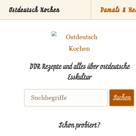
Ostdeutsch Kochen
Damals & He
Stammti
DDR Rezepte und alles über ostdeutsche
Esskultur
Schon probiert?