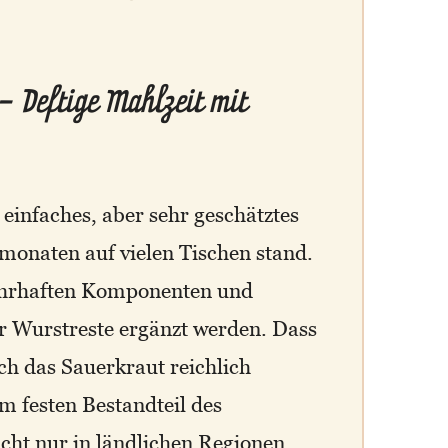
 Deftige Mahlzeit mit
einfaches, aber sehr geschätztes
monaten auf vielen Tischen stand.
nahrhaften Komponenten und
er Wurstreste ergänzt werden. Dass
rch das Sauerkraut reichlich
em festen Bestandteil des
icht nur in ländlichen Regionen,