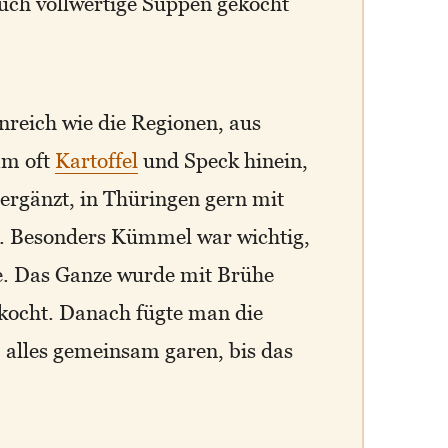
auch vollwertige Suppen gekocht
nreich wie die Regionen, aus
am oft
Kartoffel
und Speck hinein,
ergänzt, in Thüringen gern mit
 Besonders Kümmel war wichtig,
e. Das Ganze wurde mit Brühe
kocht. Danach fügte man die
ß alles gemeinsam garen, bis das