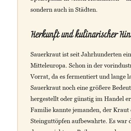
sondern auch in Städten.
Herkunft und kulinarischer Hin
Sauerkraut ist seit Jahrhunderten ein
Mitteleuropa. Schon in der vorindustri
Vorrat, da es fermentiert und lange 
Sauerkraut noch eine größere Bedeutu
hergestellt oder günstig im Handel e
Familie kannte jemanden, der Kraut e
Steinguttöpfen aufbewahrte. Es war d