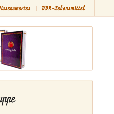
issenswertes
DDR-Lebensmittel
uppe