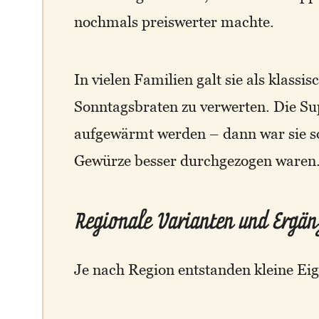
nochmals preiswerter machte.
In vielen Familien galt sie als klas
Sonntagsbraten zu verwerten. Die S
aufgewärmt werden – dann war sie so
Gewürze besser durchgezogen waren
Regionale Varianten und Ergä
Je nach Region entstanden kleine Ei