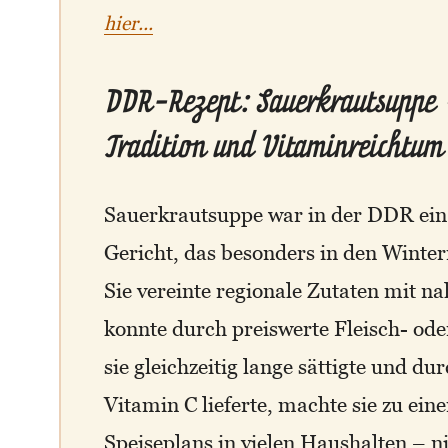
hier...
DDR-Rezept: Sauerkrautsuppe –
Tradition und Vitaminreichtum
Sauerkrautsuppe war in der DDR ein 
Gericht, das besonders in den Winter
Sie vereinte regionale Zutaten mit 
konnte durch preiswerte Fleisch- od
sie gleichzeitig lange sättigte und du
Vitamin C lieferte, machte sie zu ein
Speiseplans in vielen Haushalten – n