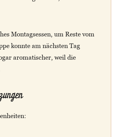
sisches Montagsessen, um Reste vom
uppe konnte am nächsten Tag
gar aromatischer, weil die
.
nzungen
genheiten: