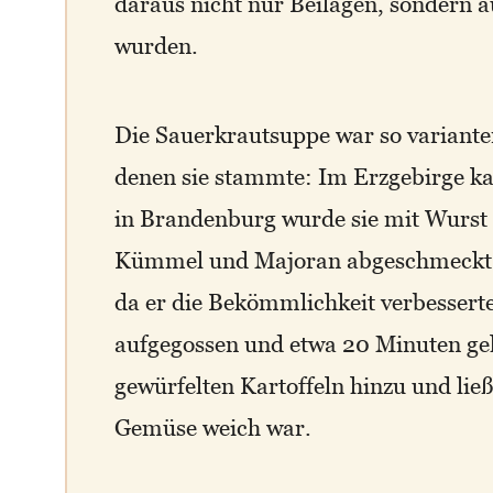
daraus nicht nur Beilagen, sondern 
wurden.
Die Sauerkrautsuppe war so variante
denen sie stammte: Im Erzgebirge k
in Brandenburg wurde sie mit Wurst 
Kümmel und Majoran abgeschmeckt.
da er die Bekömmlichkeit verbessert
aufgegossen und etwa 20 Minuten ge
gewürfelten Kartoffeln hinzu und lie
Gemüse weich war.