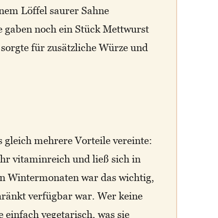
nem Löffel saurer Sahne
e gaben noch ein Stück Mettwurst
 sorgte für zusätzliche Würze und
 gleich mehrere Vorteile vereinte:
ehr vitaminreich und ließ sich in
n Wintermonaten war das wichtig,
hränkt verfügbar war. Wer keine
 einfach vegetarisch, was sie