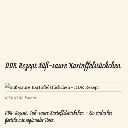
DDR Rezept Süß-saure Kartoffelstückchen
Bild: © M. Passin
DDR-Rezept: Süß-saure Kartoffelstückchen – Ein einfaches
Gericht mit regionaler Note