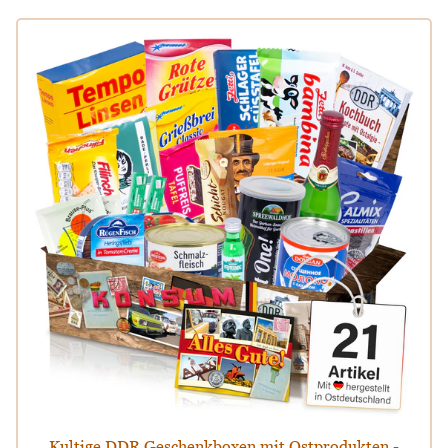
Kultige DDR Geschenkboxen mit Ostprodukten -