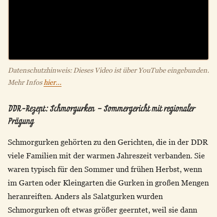
Datenschutzhinweis: Dieses Video ist über YouTube eingebunden.
Mehr Infos
hier...
DDR-Rezept: Schmorgurken – Sommergericht mit regionaler
Prägung
Schmorgurken gehörten zu den Gerichten, die in der DDR
viele Familien mit der warmen Jahreszeit verbanden. Sie
waren typisch für den Sommer und frühen Herbst, wenn
im Garten oder Kleingarten die Gurken in großen Mengen
heranreiften. Anders als Salatgurken wurden
Schmorgurken oft etwas größer geerntet, weil sie dann