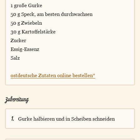
1 große Gurke
50 g Speck, am besten durchwachsen
50 g Zwiebeln
30 g Kartoffelstärke
Zucker
Essig-Essenz
Salz
ostdeutsche Zutaten online bestellen*
Zubereitung
1.
Gurke halbieren und in Scheiben schneiden