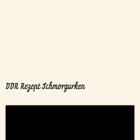
DDR Rezept Schmorgurken