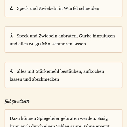
2.
Speck und Zwiebeln in Würfel schneiden
3.
Speck und Zwiebeln anbraten, Gurke hinzufügen
und alles ca. 30 Min. schmoren lassen
4.
alles mit Stärkemehl bestäuben, aufkochen
lassen und abschmecken
Gut zu wissen
Dazu können Spiegeleier gebraten werden. Essig
kann auch durch einen Schlag saure Sahne ersetzt