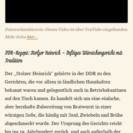
Datenschutzhinweis: Dieses Video ist über YouTube eingebunden.
Mehr Infos
hier...
DDR-Rezept: Stolzer Heinrich – Deftiges Würstchengericht mit
Tradition
Der „Stolzer Heinrich“ gehörte in der DDR zu den
Gerichten, die vor allem in ländlichen Haushalten
bekannt waren und gelegentlich auch in Betriebskantinen
auf den Tisch kamen. Es handelt sich um eine einfache,
aber herzhafte Zubereitung von Bratwurst in einer
würzigen Soße, die häufig mit Senf, Zwiebeln und Brühe
abgeschmeckt wurde. Der Ursprung des Gerichts reicht
bis ins 19. Jahrhundert zurück, und auch außerhalb der