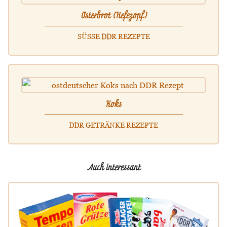
Osterbrot (Hefezopf)
SÜSSE DDR REZEPTE
Koks
DDR GETRÄNKE REZEPTE
Auch interessant