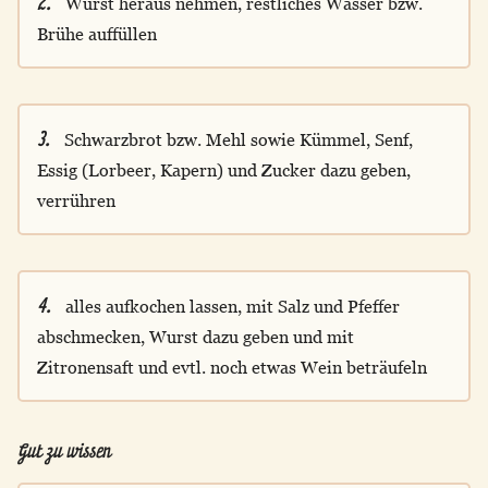
2.
Wurst heraus nehmen, restliches Wasser bzw.
Brühe auffüllen
3.
Schwarzbrot bzw. Mehl sowie Kümmel, Senf,
Essig (Lorbeer, Kapern) und Zucker dazu geben,
verrühren
4.
alles aufkochen lassen, mit Salz und Pfeffer
abschmecken, Wurst dazu geben und mit
Zitronensaft und evtl. noch etwas Wein beträufeln
Gut zu wissen