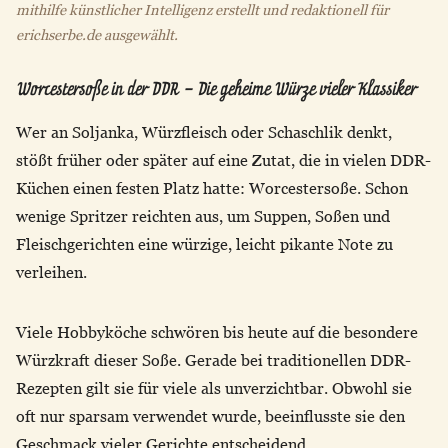
mithilfe künstlicher Intelligenz erstellt und redaktionell für
erichserbe.de ausgewählt.
Worcestersoße in der DDR – Die geheime Würze vieler Klassiker
Wer an Soljanka, Würzfleisch oder Schaschlik denkt,
stößt früher oder später auf eine Zutat, die in vielen DDR-
Küchen einen festen Platz hatte: Worcestersoße. Schon
wenige Spritzer reichten aus, um Suppen, Soßen und
Fleischgerichten eine würzige, leicht pikante Note zu
verleihen.
Viele Hobbyköche schwören bis heute auf die besondere
Würzkraft dieser Soße. Gerade bei traditionellen DDR-
Rezepten gilt sie für viele als unverzichtbar. Obwohl sie
oft nur sparsam verwendet wurde, beeinflusste sie den
Geschmack vieler Gerichte entscheidend.