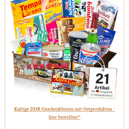
Kultige DDR Geschenkboxen mit Ostprodukten -
hier bestellen!*