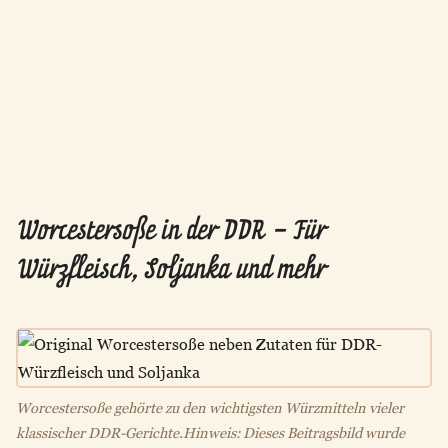
Worcestersoße in der DDR – Für
Würzfleisch, Soljanka und mehr
Worcestersoße gehörte zu den wichtigsten Würzmitteln vieler
klassischer DDR-Gerichte.Hinweis: Dieses Beitragsbild wurde