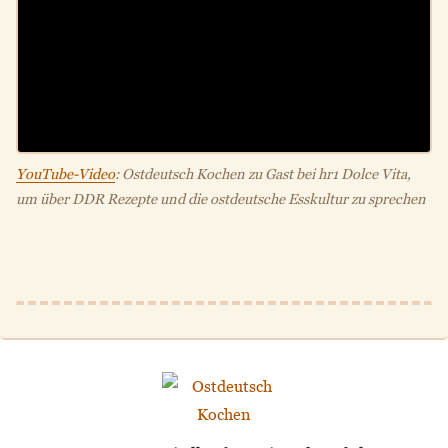
YouTube-Video
: Ostdeutsch Kochen zu Gast bei hr1 Dolce Vita,
um über DDR Rezepte und die ostdeutsche Esskultur zu sprechen