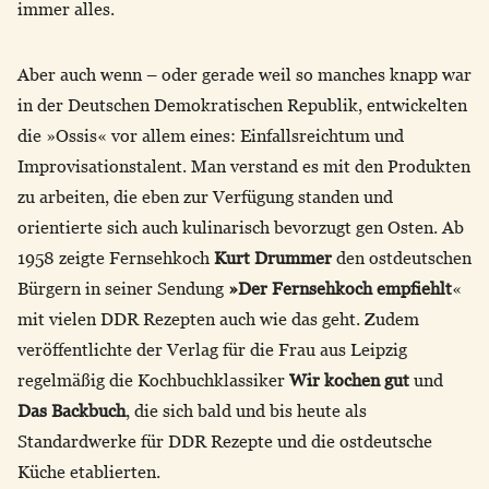
immer alles.
Aber auch wenn – oder gerade weil so manches knapp war
in der Deutschen Demokratischen Republik, entwickelten
die »Ossis« vor allem eines: Einfallsreichtum und
Improvisationstalent. Man verstand es mit den Produkten
zu arbeiten, die eben zur Verfügung standen und
orientierte sich auch kulinarisch bevorzugt gen Osten. Ab
1958 zeigte Fernsehkoch
Kurt Drummer
den ostdeutschen
Bürgern in seiner Sendung
»Der Fernsehkoch empfiehlt
«
mit vielen DDR Rezepten auch wie das geht. Zudem
veröffentlichte der Verlag für die Frau aus Leipzig
regelmäßig die Kochbuchklassiker
Wir kochen gut
und
Das Backbuch
, die sich bald und bis heute als
Standardwerke für DDR Rezepte und die ostdeutsche
Küche etablierten.