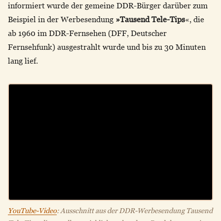
informiert wurde der gemeine DDR-Bürger darüber zum
Beispiel in der Werbesendung
»Tausend Tele-Tips
«, die
ab 1960 im DDR-Fernsehen (DFF, Deutscher
Fernsehfunk) ausgestrahlt wurde und bis zu 30 Minuten
lang lief.
YouTube-Video
: Ausschnitt aus der DDR-Werbesendung Tausend