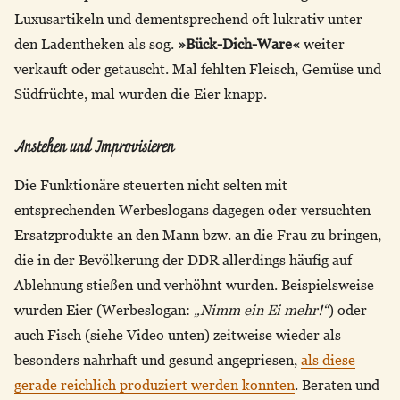
Luxusartikeln und dementsprechend oft lukrativ unter
den Ladentheken als sog.
»Bück-Dich-Ware«
weiter
verkauft oder getauscht. Mal fehlten Fleisch, Gemüse und
Südfrüchte, mal wurden die Eier knapp.
Anstehen und Improvisieren
Die Funktionäre steuerten nicht selten mit
entsprechenden Werbeslogans dagegen oder versuchten
Ersatzprodukte an den Mann bzw. an die Frau zu bringen,
die in der Bevölkerung der DDR allerdings häufig auf
Ablehnung stießen und verhöhnt wurden. Beispielsweise
wurden Eier (Werbeslogan:
„Nimm ein Ei mehr!“
) oder
auch Fisch (siehe Video unten) zeitweise wieder als
besonders nahrhaft und gesund angepriesen,
als diese
gerade reichlich produziert werden konnten
. Beraten und