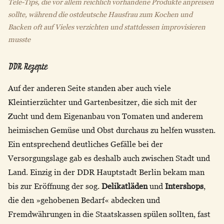
Tele-Tips, die vor allem reichlich vorhandene Produkte anpreisen
sollte, während die ostdeutsche Hausfrau zum Kochen und
Backen oft auf Vieles verzichten und stattdessen improvisieren
musste
DDR Rezepte
Auf der anderen Seite standen aber auch viele
Kleintierzüchter und Gartenbesitzer, die sich mit der
Zucht und dem Eigenanbau von Tomaten und anderem
heimischen Gemüse und Obst durchaus zu helfen wussten.
Ein entsprechend deutliches Gefälle bei der
Versorgungslage gab es deshalb auch zwischen Stadt und
Land. Einzig in der DDR Hauptstadt Berlin bekam man
bis zur Eröffnung der sog.
Delikatläden
und
Intershops
,
die den »gehobenen Bedarf« abdecken und
Fremdwährungen in die Staatskassen spülen sollten, fast