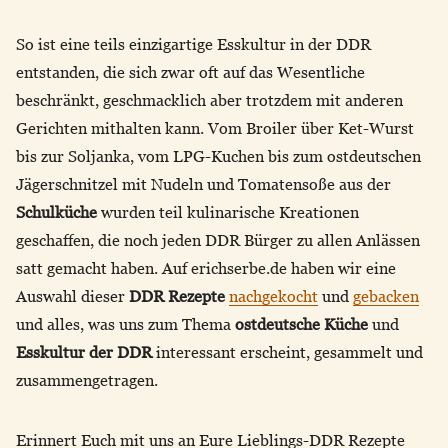
So ist eine teils einzigartige Esskultur in der DDR
entstanden, die sich zwar oft auf das Wesentliche
beschränkt, geschmacklich aber trotzdem mit anderen
Gerichten mithalten kann. Vom Broiler über Ket-Wurst
bis zur Soljanka, vom LPG-Kuchen bis zum ostdeutschen
Jägerschnitzel mit Nudeln und Tomatensoße aus der
Schulküche
wurden teil kulinarische Kreationen
geschaffen, die noch jeden DDR Bürger zu allen Anlässen
satt gemacht haben. Auf erichserbe.de haben wir eine
Auswahl dieser
DDR Rezepte
nachgekocht
und
gebacken
und alles, was uns zum Thema
ostdeutsche Küche
und
Esskultur der DDR
interessant erscheint, gesammelt und
zusammengetragen.
Erinnert Euch mit uns an Eure Lieblings-DDR Rezepte