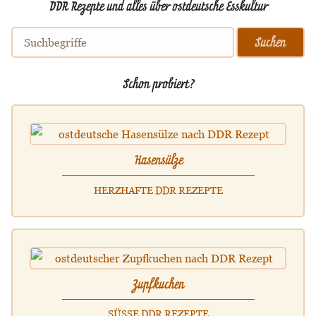
DDR Rezepte und alles über ostdeutsche Esskultur
Schon probiert?
Hasensülze
HERZHAFTE DDR REZEPTE
Zupfkuchen
SÜSSE DDR REZEPTE