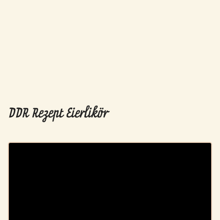
DDR Rezept Eierlikör