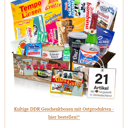
Kultige DDR Geschenkboxen mit Ostprodukten -
hier bestellen!*