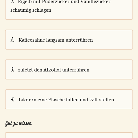
1.
Eigelb mit Puderzucker und Vanillezucker
schaumig schlagen
2.
Kaffeesahne langsam unterrühren
3.
zuletzt den Alkohol unterrühren
4.
Likör in eine Flasche füllen und kalt stellen
Gut zu wissen