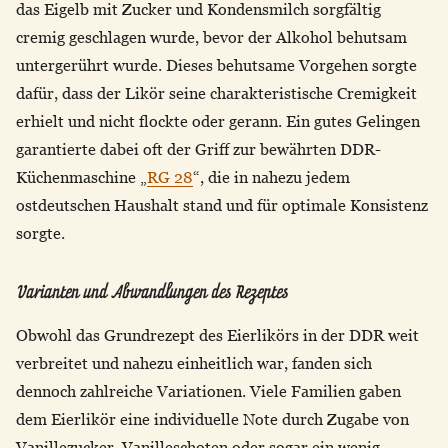
das Eigelb mit Zucker und Kondensmilch sorgfältig
cremig geschlagen wurde, bevor der Alkohol behutsam
untergerührt wurde. Dieses behutsame Vorgehen sorgte
dafür, dass der Likör seine charakteristische Cremigkeit
erhielt und nicht flockte oder gerann. Ein gutes Gelingen
garantierte dabei oft der Griff zur bewährten DDR-
Küchenmaschine „
RG 28
“, die in nahezu jedem
ostdeutschen Haushalt stand und für optimale Konsistenz
sorgte.
Varianten und Abwandlungen des Rezeptes
Obwohl das Grundrezept des Eierlikörs in der DDR weit
verbreitet und nahezu einheitlich war, fanden sich
dennoch zahlreiche Variationen. Viele Familien gaben
dem Eierlikör eine individuelle Note durch Zugabe von
Vanillezucker, Vanilleschoten oder sogar ein wenig