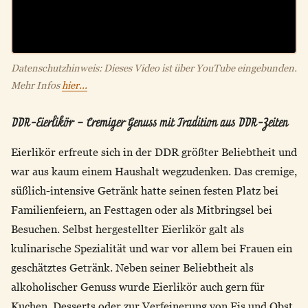
Datenschutzhinweis: Dieses Video ist über YouTube eingebunden.
Mehr Infos
hier...
DDR-Eierlikör – Cremiger Genuss mit Tradition aus DDR-Zeiten
Eierlikör erfreute sich in der DDR größter Beliebtheit und
war aus kaum einem Haushalt wegzudenken. Das cremige,
süßlich-intensive Getränk hatte seinen festen Platz bei
Familienfeiern, an Festtagen oder als Mitbringsel bei
Besuchen. Selbst hergestellter Eierlikör galt als
kulinarische Spezialität und war vor allem bei Frauen ein
geschätztes Getränk. Neben seiner Beliebtheit als
alkoholischer Genuss wurde Eierlikör auch gern für
Kuchen, Desserts oder zur Verfeinerung von Eis und Obst