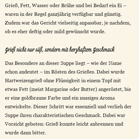
Grieß, Fett, Wasser oder Brühe und bei Bedarf ein Ei –
waren in der Regel ganzjährig verfügbar und günstig.
Zudem war das Gericht vielseitig anpassbar, je nachdem,
ob es eher deftig oder mild gewünscht wurde.
Grieß nicht nur süß, sondern mit herzhaftem Geschmack
Das Besondere an dieser Suppe liegt – wie der Name
schon andeutet – im Rösten des Grießes. Dabei wurde
Hartweizengrieß ohne Flüssigkeit in einem Topf mit
etwas Fett (meist Margarine oder Butter) angeröstet, bis
er eine goldbraune Farbe und ein nussiges Aroma
entwickelte. Dieser Schritt war essenziell und verlieh der
Suppe ihren charakteristischen Geschmack. Dabei war
Vorsicht geboten: Grieß konnte leicht anbrennen und
wurde dann bitter.