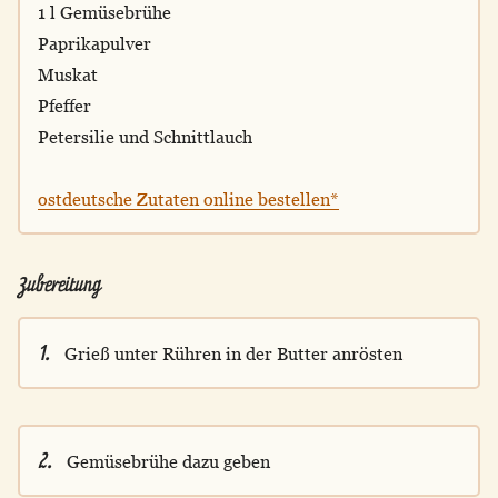
1 l Gemüsebrühe
Paprikapulver
Muskat
Pfeffer
Petersilie und Schnittlauch
ostdeutsche Zutaten online bestellen*
Zubereitung
1.
Grieß unter Rühren in der Butter anrösten
2.
Gemüsebrühe dazu geben