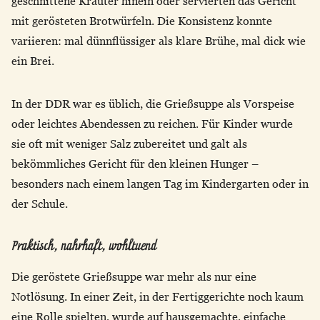
geschnittene Kräuter hinein oder servierten das Gericht
mit gerösteten Brotwürfeln. Die Konsistenz konnte
variieren: mal dünnflüssiger als klare Brühe, mal dick wie
ein Brei.
In der DDR war es üblich, die Grießsuppe als Vorspeise
oder leichtes Abendessen zu reichen. Für Kinder wurde
sie oft mit weniger Salz zubereitet und galt als
bekömmliches Gericht für den kleinen Hunger –
besonders nach einem langen Tag im Kindergarten oder in
der Schule.
Praktisch, nahrhaft, wohltuend
Die geröstete Grießsuppe war mehr als nur eine
Notlösung. In einer Zeit, in der Fertiggerichte noch kaum
eine Rolle spielten, wurde auf hausgemachte, einfache