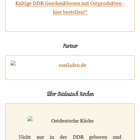
Kultige DDR Geschenkboxen mit Ostprodukten -
hier bestellen!*
Partner
Über Ostdeutsch Kochen
Nicht nur in der DDR geboren und