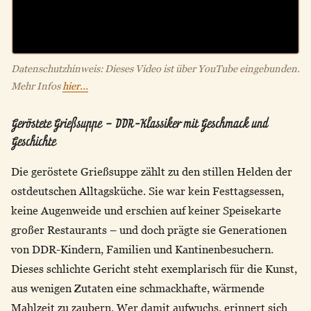
Datenschutzhinweis: Dieses Video ist über YouTube eingebunden.
Mehr Infos
hier...
Geröstete Grießsuppe – DDR-Klassiker mit Geschmack und
Geschichte
Die geröstete Grießsuppe zählt zu den stillen Helden der
ostdeutschen Alltagsküche. Sie war kein Festtagsessen,
keine Augenweide und erschien auf keiner Speisekarte
großer Restaurants – und doch prägte sie Generationen
von DDR-Kindern, Familien und Kantinenbesuchern.
Dieses schlichte Gericht steht exemplarisch für die Kunst,
aus wenigen Zutaten eine schmackhafte, wärmende
Mahlzeit zu zaubern. Wer damit aufwuchs, erinnert sich