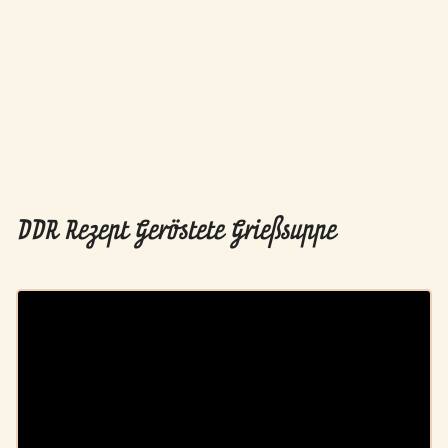
DDR Rezept Geröstete Grießsuppe