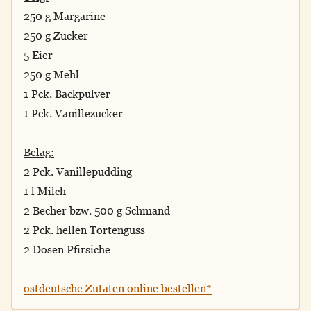
250 g Margarine
250 g Zucker
5 Eier
250 g Mehl
1 Pck. Backpulver
1 Pck. Vanillezucker
Belag:
2 Pck. Vanillepudding
1 l Milch
2 Becher bzw. 500 g Schmand
2 Pck. hellen Tortenguss
2 Dosen Pfirsiche
ostdeutsche Zutaten online bestellen*