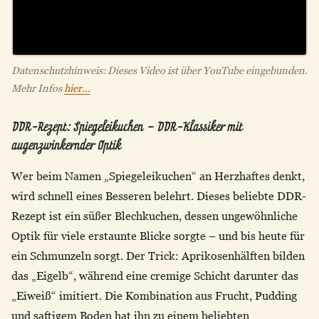
Datenschutzhinweis: Dieses Video ist über YouTube eingebunden.
Mehr Infos
hier...
DDR-Rezept: Spiegeleikuchen – DDR-Klassiker mit
augenzwinkernder Optik
Wer beim Namen „Spiegeleikuchen“ an Herzhaftes denkt,
wird schnell eines Besseren belehrt. Dieses beliebte DDR-
Rezept ist ein süßer Blechkuchen, dessen ungewöhnliche
Optik für viele erstaunte Blicke sorgte – und bis heute für
ein Schmunzeln sorgt. Der Trick: Aprikosenhälften bilden
das „Eigelb“, während eine cremige Schicht darunter das
„Eiweiß“ imitiert. Die Kombination aus Frucht, Pudding
und saftigem Boden hat ihn zu einem beliebten