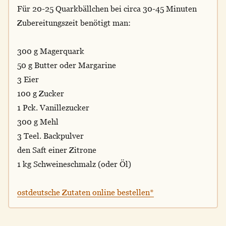
Für 20-25 Quarkbällchen bei circa 30-45 Minuten
Zubereitungszeit benötigt man:
300 g Magerquark
50 g Butter oder Margarine
3 Eier
100 g Zucker
1 Pck. Vanillezucker
300 g Mehl
3 Teel. Backpulver
den Saft einer Zitrone
1 kg Schweineschmalz (oder Öl)
ostdeutsche Zutaten online bestellen*