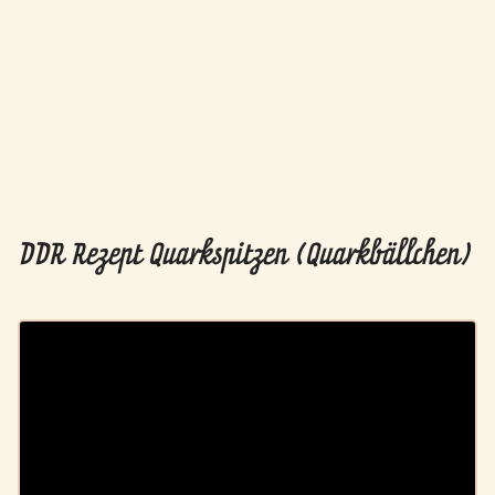
DDR Rezept Quarkspitzen (Quarkbällchen)