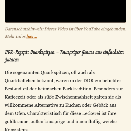
Datenschutzhinweis: Dieses Video ist über YouTube eingebunden.
Mehr Infos
hier...
DDR-Rezept: Quarkspitzen – Knuspriger Genuss aus einfachsten
Zutaten
Die sogenannten Quarkspitzen, oft auch als
Quarkbällchen bekannt, waren in der DDR ein beliebter
Bestandteil der heimischen Backtradition. Besonders zur
Kaffeezeit oder als süße Zwischenmahlzeit galten sie als
willkommene Alternative zu Kuchen oder Gebäck aus
dem Ofen. Charakteristisch für diese Leckerei ist ihre
goldbraune, außen knusprige und innen fluffig-weiche
Konsistenz.