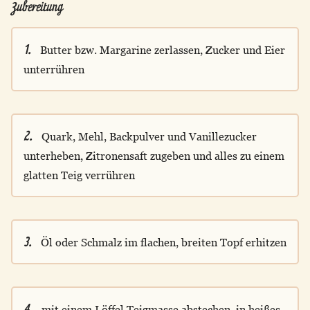
Zubereitung
1.
Butter bzw. Margarine zerlassen, Zucker und Eier
unterrühren
2.
Quark, Mehl, Backpulver und Vanillezucker
unterheben, Zitronensaft zugeben und alles zu einem
glatten Teig verrühren
3.
Öl oder Schmalz im flachen, breiten Topf erhitzen
4.
mit einem Löffel Teigmasse abstechen, in heißes