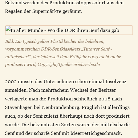
Bekanntwerden des Produktionsstopps sofort aus den
Regalen der Supermärkte geräumt.
Bild: Ein typisch gelber Plastikbecher des beliebten,
vorpommerschen DDR-Senfklassikers „Tutower Senf -
mittelscharf“, der leider seit dem Frühjahr 2020 nicht mehr
produziert wird, Copyright/Quelle: erichserbe.de
2002 musste das Unternehmen schon einmal Insolvenz
anmelden. Nach mehrfachem Wechsel der Besitzer
verlagerte man die Produktion schließlich 2008 nach
Stavenhagen bei Neubrandenburg. Fraglich ist allerdings
auch, ob der Senf zuletzt überhaupt noch dort produziert
wurde. Die bekanntesten Sorten waren der mittelscharfe
Senf und der scharfe Senf mit Meerrettichgeschmack.