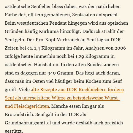
ostdeutsche Senf eher blass daher, was der natürlichen
Farbe der, oft fein gemahlenen, Senfsaaten entspricht.
Beim westdeutschen Pendant hingegen wird aus optischen
Gründen häufig Kurkuma hinzufügt. Dadurch strahlt der
Senf gelb. Der Pro-Kopf-Verbrauch an Senf lag zu DDR-
Zeiten bei ca. 1,4 Kilogramm im Jahr, Analysen von 2006
zufolge heute immerhin noch bei 1,29 Kilogramm in
ostdeutschen Haushalten. In den alten Bundesländern
sind es dagegen nur 940 Gramm. Das liegt auch daran,
dass man im Osten viel häufiger beim Kochen zum Senf
greift. Viele
alte Rezepte aus DDR-Kochbüchern fordern
Senf als unersetzliche Würze zu beispielsweise Wurst-
und Fleischgerichten
. Manche essen ihn gar als
Brotaufstrich. Senf galt in der DDR als
Grundnahrungsmittel und wurde deshalb auch preislich
gestützt.