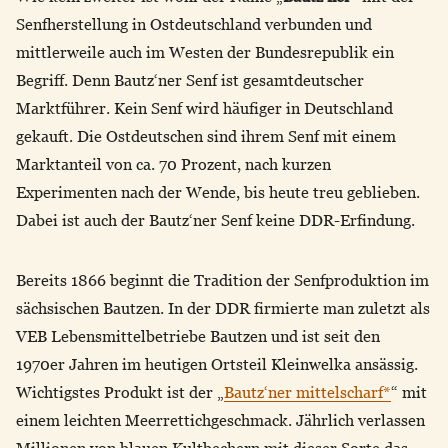
Senfherstellung in Ostdeutschland verbunden und
mittlerweile auch im Westen der Bundesrepublik ein
Begriff. Denn Bautz‘ner Senf ist gesamtdeutscher
Marktführer. Kein Senf wird häufiger in Deutschland
gekauft. Die Ostdeutschen sind ihrem Senf mit einem
Marktanteil von ca. 70 Prozent, nach kurzen
Experimenten nach der Wende, bis heute treu geblieben.
Dabei ist auch der Bautz‘ner Senf keine DDR-Erfindung.
Bereits 1866 beginnt die Tradition der Senfproduktion im
sächsischen Bautzen. In der DDR firmierte man zuletzt als
VEB Lebensmittelbetriebe Bautzen und ist seit den
1970er Jahren im heutigen Ortsteil Kleinwelka ansässig.
Wichtigstes Produkt ist der „
Bautz‘ner mittelscharf*
“ mit
einem leichten Meerrettichgeschmack. Jährlich verlassen
Millionen von blauen Kultbechern mit dieser Sorte das