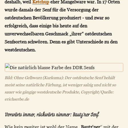
deshalb, weil
Ketchup
eher Mangelware war. In 17 Orten
wurde damals der Senf für die Versorgung der
ostdeutschen Bevölkerung produziert - und zwar so
erfolgreich, dass einige bis heute auf den
unverwechselbaren Geschmack „ihrer“ ostdeutschen
Senfsorten schwören. Denn es gibt Unterschiede zu den
westdeutschen.
Bild: Ohne Gelbwurz (Kurkuma): Der ostdeutsche Senf behält
meist seine natürliche Färbung, ist weniger salzig und nicht so
sauer wie gängige westdeutsche Produkte, Copyright/Quelle:
erichserbe.de
Vorwärts immer, rückwärts nimmer: Bautz'ner Senf
Wie kein zweiter ist wohl der Name „
Bautz‘ner
“ mit der