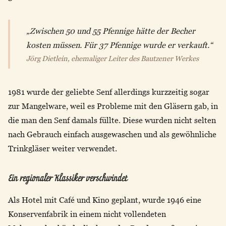
„Zwischen 50 und 55 Pfennige hätte der Becher
kosten müssen. Für 37 Pfennige wurde er verkauft.“
Jörg Dietlein, ehemaliger Leiter des Bautzener Werkes
1981 wurde der geliebte Senf allerdings kurzzeitig sogar
zur Mangelware, weil es Probleme mit den Gläsern gab, in
die man den Senf damals füllte. Diese wurden nicht selten
nach Gebrauch einfach ausgewaschen und als gewöhnliche
Trinkgläser weiter verwendet.
Ein regionaler Klassiker verschwindet
Als Hotel mit Café und Kino geplant, wurde 1946 eine
Konservenfabrik in einem nicht vollendeten