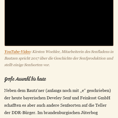
YouTube-Video
: Kirsten Woehler, Mitarbeiterin des Senfladens in
Bautzen spricht 2017 über die Geschichte der Senfproduktion und
stellt einige Senfsorten vor.
Große Auswahl bis heute
Neben dem Bautz‘ner (anfangs noch mit „e“ geschrieben)
der heute bayerischen Develey Senf und Feinkost GmbH
schafften es aber auch andere Senfsorten auf die Teller
der DDR-Bürger. Im brandenburgischen Jüterbog