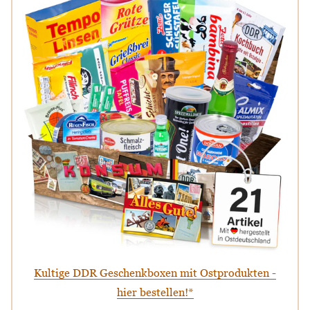
Kultige DDR Geschenkboxen mit Ostprodukten -
hier bestellen!*