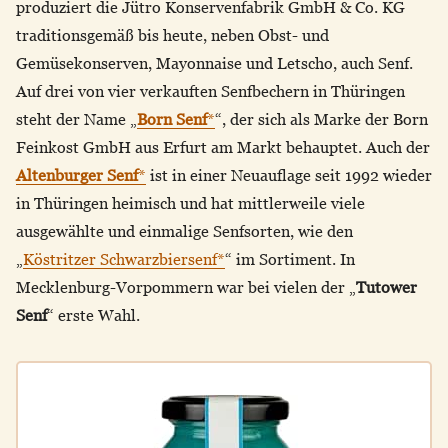
produziert die Jütro Konservenfabrik GmbH & Co. KG
traditionsgemäß bis heute, neben Obst- und
Gemüsekonserven, Mayonnaise und Letscho, auch Senf.
Auf drei von vier verkauften Senfbechern in Thüringen
steht der Name „
Born Senf
*
“, der sich als Marke der Born
Feinkost GmbH aus Erfurt am Markt behauptet. Auch der
Altenburger Senf
*
ist in einer Neuauflage seit 1992 wieder
in Thüringen heimisch und hat mittlerweile viele
ausgewählte und einmalige Senfsorten, wie den
„
Köstritzer Schwarzbiersenf*
“ im Sortiment. In
Mecklenburg-Vorpommern war bei vielen der „
Tutower
Senf
“ erste Wahl.