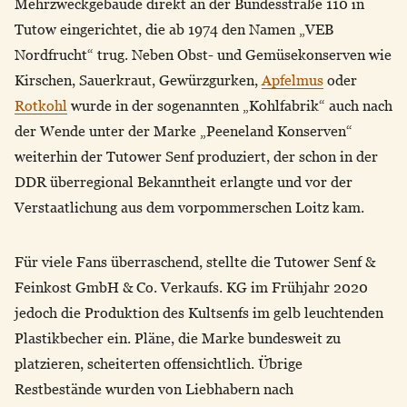
Mehrzweckgebäude direkt an der Bundesstraße 110 in
Tutow eingerichtet, die ab 1974 den Namen „VEB
Nordfrucht“ trug. Neben Obst- und Gemüsekonserven wie
Kirschen, Sauerkraut, Gewürzgurken,
Apfelmus
oder
Rotkohl
wurde in der sogenannten „Kohlfabrik“ auch nach
der Wende unter der Marke „Peeneland Konserven“
weiterhin der Tutower Senf produziert, der schon in der
DDR überregional Bekanntheit erlangte und vor der
Verstaatlichung aus dem vorpommerschen Loitz kam.
Für viele Fans überraschend, stellte die Tutower Senf &
Feinkost GmbH & Co. Verkaufs. KG im Frühjahr 2020
jedoch die Produktion des Kultsenfs im gelb leuchtenden
Plastikbecher ein. Pläne, die Marke bundesweit zu
platzieren, scheiterten offensichtlich. Übrige
Restbestände wurden von Liebhabern nach