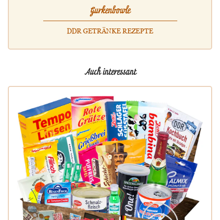
Gurkenbowle
DDR GETRÄNKE REZEPTE
Auch interessant