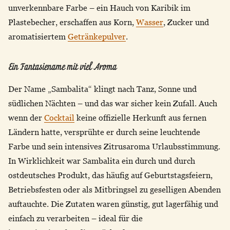
unverkennbare Farbe – ein Hauch von Karibik im
Plastebecher, erschaffen aus Korn,
Wasser
, Zucker und
aromatisiertem
Getränkepulver
.
Ein Fantasiename mit viel Aroma
Der Name „Sambalita“ klingt nach Tanz, Sonne und
südlichen Nächten – und das war sicher kein Zufall. Auch
wenn der
Cocktail
keine offizielle Herkunft aus fernen
Ländern hatte, versprühte er durch seine leuchtende
Farbe und sein intensives Zitrusaroma Urlaubsstimmung.
In Wirklichkeit war Sambalita ein durch und durch
ostdeutsches Produkt, das häufig auf Geburtstagsfeiern,
Betriebsfesten oder als Mitbringsel zu geselligen Abenden
auftauchte. Die Zutaten waren günstig, gut lagerfähig und
einfach zu verarbeiten – ideal für die