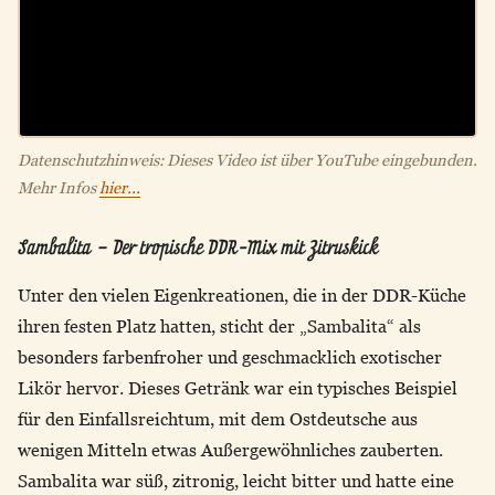
Datenschutzhinweis: Dieses Video ist über YouTube eingebunden.
Mehr Infos
hier...
Sambalita – Der tropische DDR-Mix mit Zitruskick
Unter den vielen Eigenkreationen, die in der DDR-Küche
ihren festen Platz hatten, sticht der „Sambalita“ als
besonders farbenfroher und geschmacklich exotischer
Likör hervor. Dieses Getränk war ein typisches Beispiel
für den Einfallsreichtum, mit dem Ostdeutsche aus
wenigen Mitteln etwas Außergewöhnliches zauberten.
Sambalita war süß, zitronig, leicht bitter und hatte eine