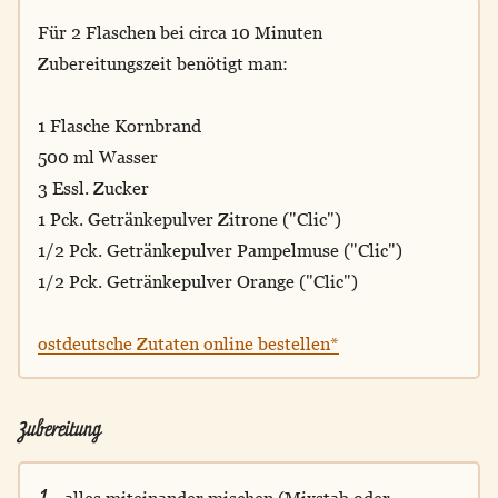
Für 2 Flaschen bei circa 10 Minuten
Zubereitungszeit benötigt man:
1 Flasche Kornbrand
500 ml Wasser
3 Essl. Zucker
1 Pck. Getränkepulver Zitrone ("Clic")
1/2 Pck. Getränkepulver Pampelmuse ("Clic")
1/2 Pck. Getränkepulver Orange ("Clic")
ostdeutsche Zutaten online bestellen*
Zubereitung
1.
alles miteinander mischen (Mixstab oder