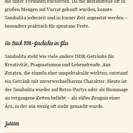
die unter Freunden kursierten. Da die Bestandteile oft in
großen Mengen auf Vorrat gekauft wurden, konnte
Sambalita jederzeit und in kurzer Zeit angesetzt werden –
besonders praktisch für spontane Feste.
Ein Stück DDR-Geschichte im Glas
Sambalita steht wie viele andere DDR-Getränke für
Kreativität, Pragmatismus und Lebensfreude. Aus
Zutaten, die einzeln eher unspektakulär wirkten, entstand
ein Getränk mit unverwechselbarem Charakter. Heute ist
der Sambalita wieder auf Retro-Partys oder als Hommage
an vergangene Zeiten beliebt – als süßes Zeugnis einer
Ära, in der aus wenig oft mehr gemacht wurde.
Zutaten