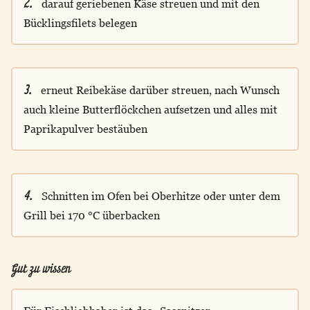
2.
darauf geriebenen Käse streuen und mit den
Bücklingsfilets belegen
3.
erneut Reibekäse darüber streuen, nach Wunsch
auch kleine Butterflöckchen aufsetzen und alles mit
Paprikapulver bestäuben
4.
Schnitten im Ofen bei Oberhitze oder unter dem
Grill bei 170 °C überbacken
Gut zu wissen