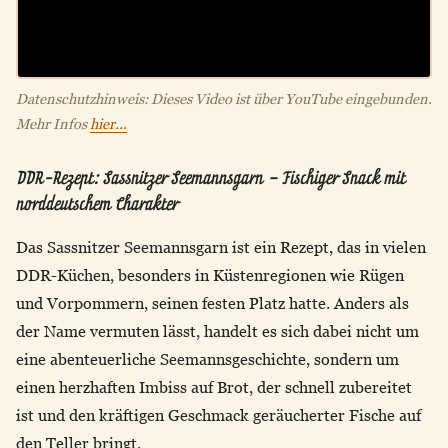
Datenschutzhinweis: Dieses Video ist über YouTube eingebunden.
Mehr Infos
hier...
DDR-Rezept: Sassnitzer Seemannsgarn – Fischiger Snack mit
norddeutschem Charakter
Das Sassnitzer Seemannsgarn ist ein Rezept, das in vielen
DDR-Küchen, besonders in Küstenregionen wie Rügen
und Vorpommern, seinen festen Platz hatte. Anders als
der Name vermuten lässt, handelt es sich dabei nicht um
eine abenteuerliche Seemannsgeschichte, sondern um
einen herzhaften Imbiss auf Brot, der schnell zubereitet
ist und den kräftigen Geschmack geräucherter Fische auf
den Teller bringt.