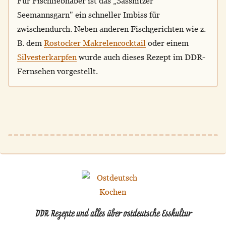
Für Fischliebhaber ist das „Sassnitzer
Seemannsgarn" ein schneller Imbiss für
zwischendurch. Neben anderen Fischgerichten wie z.
B. dem
Rostocker Makrelencocktail
oder einem
Silvesterkarpfen
wurde auch dieses Rezept im DDR-
Fernsehen vorgestellt.
DDR Rezepte und alles über ostdeutsche Esskultur