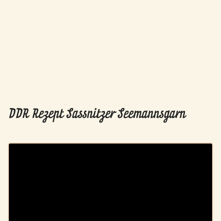
DDR Rezept Sassnitzer Seemannsgarn