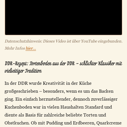
Datenschutzhinweis: Dieses Video ist über YouTube eingebunden.
Mehr Infos
hier...
DDR-Rezept: Tortenboden aus der DDR – schlichter Klassiker mit
vielseitiger Tradition
In der DDR wurde Kreativität in der Küche
großgeschrieben – besonders, wenn es um das Backen
ging. Ein einfach herzustellender, dennoch zuverlässiger
Kuchenboden war in vielen Haushalten Standard und
diente als Basis für zahlreiche beliebte Torten und
Obstkuchen. Ob mit Pudding und Erdbeeren, Quarkcreme