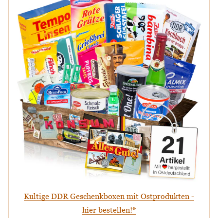
Kultige DDR Geschenkboxen mit Ostprodukten -
hier bestellen!*