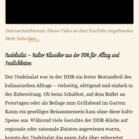
Datenschutzhinweis: Dieses Video ist über YouTube eingebunden.
Mehr Infos
hier...
Nudelsalat – Kalter Klassiker aus der DDR für Alltag und
Festlichkeiten
Der Nudelsalat war in der DDR ein fester Bestandteil des
kulinarischen Alltags – vielseitig, sättigend und einfach in
der Zubereitung. Ob beim Schulfest, auf dem Buffet an
Feiertagen oder als Beilage zum Grillabend im Garten:
Kaum ein geselliges Beisammensein kam ohne diese kalte
Speise aus. Während viele Gerichte der DDR-Küche auf
regionale oder saisonale Zutaten angewiesen waren,
konnte der Nudelsalat das ganze Jahr über zubereitet