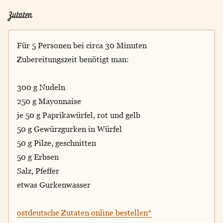
Zutaten
Für 5 Personen bei circa 30 Minuten
Zubereitungszeit benötigt man:
300 g Nudeln
250 g Mayonnaise
je 50 g Paprikawürfel, rot und gelb
50 g Gewürzgurken in Würfel
50 g Pilze, geschnitten
50 g Erbsen
Salz, Pfeffer
etwas Gurkenwasser
ostdeutsche Zutaten online bestellen*