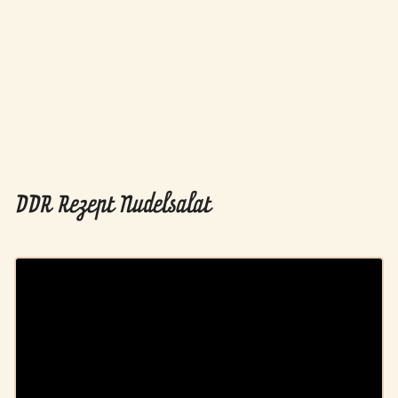
DDR Rezept Nudelsalat