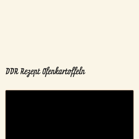
DDR Rezept Ofenkartoffeln