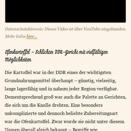
Datenschutzhinweis: Dieses Video ist über YouTube eingebunden.
Mehr Infos
hier...
Ofenkartoffel – Schlichtes DDR-Gericht mit vielfältigen
Möglichkeiten
Die Kartoffel war in der DDR eines der wichtigsten
Grundnahrungsmittel überhaupt – günstig, vielseitig,
lange lagerfähig und in nahezu jeder Region verfügbar.
Dementsprechend groß war auch die Palette an Gerichten,
die sich um die Knolle drehten. Eine besonders
unkomplizierte und dennoch beliebte Zubereitungsart
war die Ofenkartoffel. Zwar wurde sie nicht unter diesem
Namen überall gleich bekannt – Begriffe wie