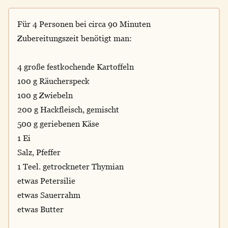
Für 4 Personen bei circa 90 Minuten
Zubereitungszeit benötigt man:
4 große festkochende Kartoffeln
100 g Räucherspeck
100 g Zwiebeln
200 g Hackfleisch, gemischt
500 g geriebenen Käse
1 Ei
Salz, Pfeffer
1 Teel. getrockneter Thymian
etwas Petersilie
etwas Sauerrahm
etwas Butter