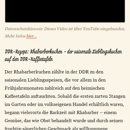
Datenschutzhinweis: Dieses Video ist über YouTube eingebunden.
Mehr Infos
hier...
DDR-Rezept: Rhabarberkuchen - der saisonale Lieblingskuchen
auf den DDR-Kaffeetafeln
Der Rhabarberkuchen zählte in der DDR zu den
saisonalen Lieblingsspeisen, die vor allem in den
Frühjahrsmonaten zahlreich auf den heimischen
Kaffeetafeln auftauchten. Sobald die ersten zarten Stangen
im Garten oder im volkseigenen Handel erhältlich waren,
begann vielerorts die Backzeit mit Rhabarber – einem
Gemüse, das wie Obst behandelt wurde und durch seinen
fruchtig-säuerlichen Geschmack als willkommene