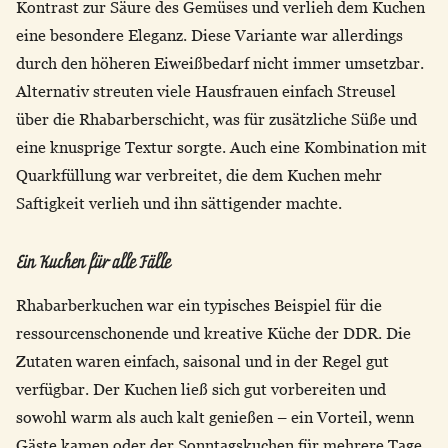
Kontrast zur Säure des Gemüses und verlieh dem Kuchen
eine besondere Eleganz. Diese Variante war allerdings
durch den höheren Eiweißbedarf nicht immer umsetzbar.
Alternativ streuten viele Hausfrauen einfach Streusel
über die Rhabarberschicht, was für zusätzliche Süße und
eine knusprige Textur sorgte. Auch eine Kombination mit
Quarkfüllung war verbreitet, die dem Kuchen mehr
Saftigkeit verlieh und ihn sättigender machte.
Ein Kuchen für alle Fälle
Rhabarberkuchen war ein typisches Beispiel für die
ressourcenschonende und kreative Küche der DDR. Die
Zutaten waren einfach, saisonal und in der Regel gut
verfügbar. Der Kuchen ließ sich gut vorbereiten und
sowohl warm als auch kalt genießen – ein Vorteil, wenn
Gäste kamen oder der Sonntagskuchen für mehrere Tage