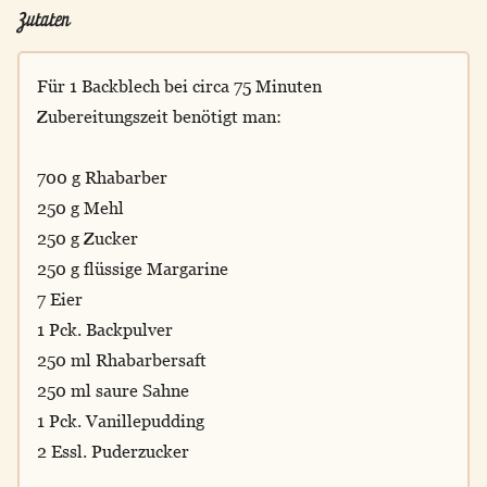
Zutaten
Für 1 Backblech bei circa 75 Minuten
Zubereitungszeit benötigt man:
700 g Rhabarber
250 g Mehl
250 g Zucker
250 g flüssige Margarine
7 Eier
1 Pck. Backpulver
250 ml Rhabarbersaft
250 ml saure Sahne
1 Pck. Vanillepudding
2 Essl. Puderzucker