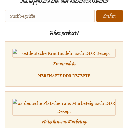
DDR Rezepte und alles über ostdeutsche Esskultur
Schon probiert?
Krautnudeln
HERZHAFTE DDR REZEPTE
Plätzchen aus Mürbeteig