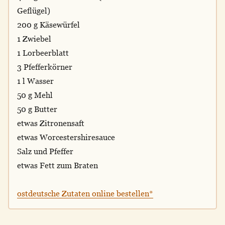
Geflügel)
200 g Käsewürfel
1 Zwiebel
1 Lorbeerblatt
3 Pfefferkörner
1 l Wasser
50 g Mehl
50 g Butter
etwas Zitronensaft
etwas Worcestershiresauce
Salz und Pfeffer
etwas Fett zum Braten
ostdeutsche Zutaten online bestellen*