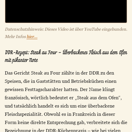
Datenschutzhinweis: Dieses Video ist über YouTube eingebunden.
Mehr Infos
hier...
DDR-Rezept: Steak au Four – Überbackenes Fleisch aus dem Ofen
mit pikanter Note
Das Gericht Steak au Four zählte in der DDR zu den
Speisen, die in Gaststätten und Betriebsküchen einen
gewissen Festtagscharakter hatten. Der Name klingt
französisch, wörtlich bedeutet er „Steak aus dem Ofen“,
und tatsächlich handelt es sich um eine überbackene
Fleischspezialität. Obwohl es in Frankreich in dieser
Form keine direkte Entsprechung gab, verbreitete sich die
Bezeichnung in der DDR-Küchenpraxis – wie bei vielen